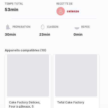
TEMPS TOTAL
RECETTE DE
53min
celenzo
PRÉPARATION
CUISSON
REPOS
30min
23min
0min
Appareils compatibles (10)
Cake Factory Délices,
Tefal Cake Factory
Four à gâteaux, 5