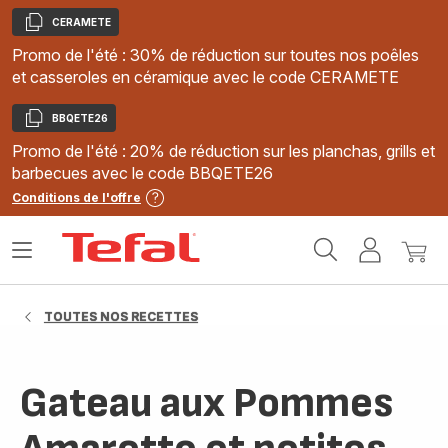
CERAMETE
Copier
Promo de l'été : 30% de réduction sur toutes nos poêles
et casseroles en céramique avec le code CERAMETE
BBQETE26
Copier
Promo de l'été : 20% de réduction sur les planchas, grills et
barbecues avec le code BBQETE26
Conditions de l'offre
Accueil
Ouvrir
Mon
Mon
Tefal
le
compte
panie
menu
TOUTES NOS RECETTES
Gateau aux Pommes