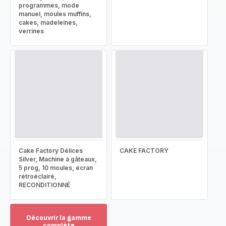
programmes, mode
manuel, moules muffins,
cakes, madeleines,
verrines
Cake Factory Délices
CAKE FACTORY
Silver, Machine à gâteaux,
5 prog, 10 moules, écran
rétroéclairé,
RECONDITIONNÉ
Découvrir la gamme
complète