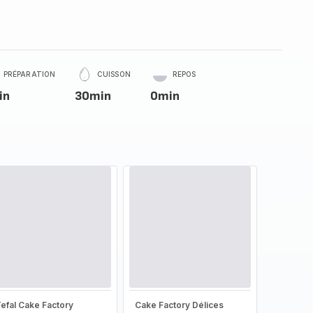
PRÉPARATION
CUISSON
REPOS
in
30min
0min
efal Cake Factory
Cake Factory Délices