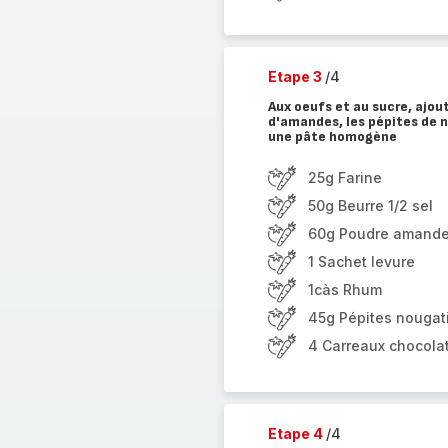
Etape 3
/4
Aux oeufs et au sucre, ajoute
d'amandes, les pépites de n
une pâte homogène
25g Farine
50g Beurre 1/2 sel
60g Poudre amand
1 Sachet levure
1càs Rhum
45g Pépites nougat
4 Carreaux chocola
Etape 4
/4