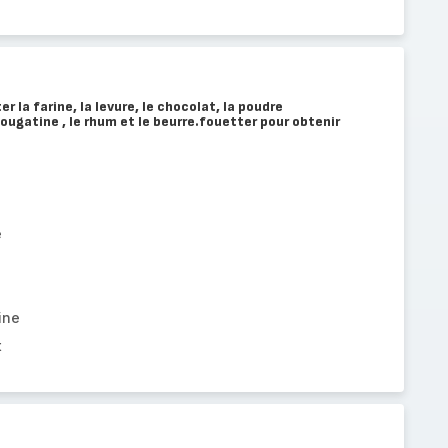
r la farine, la levure, le chocolat, la poudre
ougatine , le rhum et le beurre.fouetter pour obtenir
e
ine
t