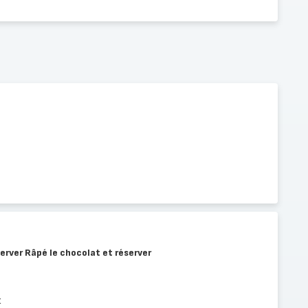
server Râpé le chocolat et réserver
t