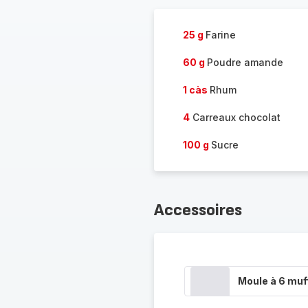
25 g
Farine
60 g
Poudre amande
1 càs
Rhum
4
Carreaux chocolat
100 g
Sucre
Accessoires
Moule à 6 muf