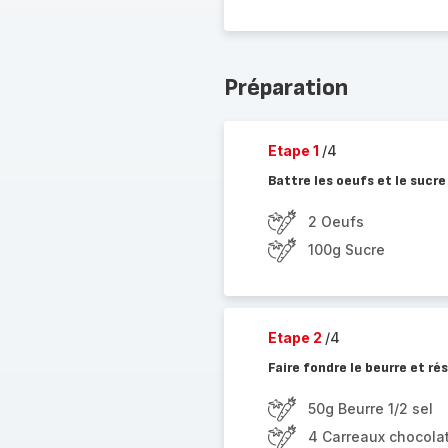
Préparation
Etape 1
/4
Battre les oeufs et le sucre
2 Oeufs
100g Sucre
Etape 2
/4
Faire fondre le beurre et ré
50g Beurre 1/2 sel
4 Carreaux chocola