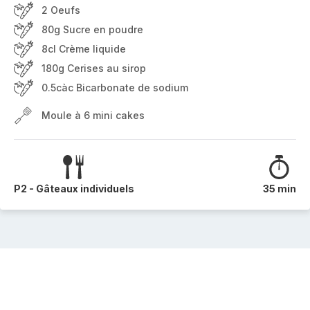
2 Oeufs
80g Sucre en poudre
8cl Crème liquide
180g Cerises au sirop
0.5càc Bicarbonate de sodium
Moule à 6 mini cakes
P2 - Gâteaux individuels
35 min