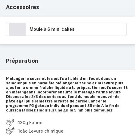
Accessoires
Moule à 6 mini cakes
Préparation
Mélanger le sucre et les œufs à l aidé d un fouet dans un
saladier puis en parallèle Mélanger la farine et la levure puis
ajouter la crème fraîche liquide à la préparation œufs sucre tt
en mélangeant Incorporer ensuite le mélange farine levure
Disposez les 2/3 des cerises au fond du moule recouvrir de
pâte egal puis remettre le reste de cerise Lancer le
programme P2 gateau individuel pendant 35 min A la fin de
cuisson laissez tiédir sur une grille 5 mn puis démoulez
130g Farine
1càc Levure chimique