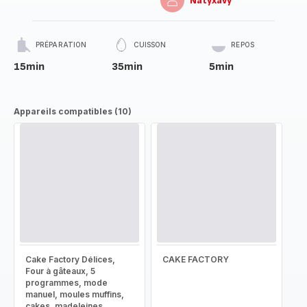
Natyxavy
PRÉPARATION
CUISSON
REPOS
15min
35min
5min
Appareils compatibles (10)
Cake Factory Délices,
CAKE FACTORY
Four à gâteaux, 5
programmes, mode
manuel, moules muffins,
cakes, madeleines,