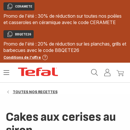
CERAMETE
Copier
Promo de l'été : 30% de réduction sur toutes nos poêles
et casseroles en céramique avec le code CERAMETE
BBQETE26
Copier
Promo de l'été : 20% de réduction sur les planchas, grills et
barbecues avec le code BBQETE26
Conditions de l'offre
Accueil
Ouvrir
Mon
Mon
Tefal
le
compte
panie
menu
TOUTES NOS RECETTES
Cakes aux cerises au