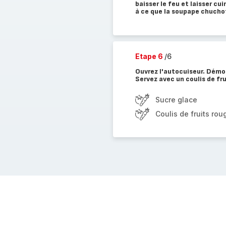
baisser le feu et laisser cui
à ce que la soupape chucho
Etape 6
/6
Ouvrez l'autocuiseur. Démou
Servez avec un coulis de fru
Sucre glace
Coulis de fruits rou