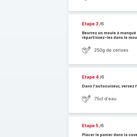
Etape 3
/6
Beurrez un moule à manqué 
répartissez-les dans le moul
250g de cerises
Etape 4
/6
Dans l'autocuiseur, versez 
75cl d'eau
Etape 5
/6
Placer le panier dans la cuv