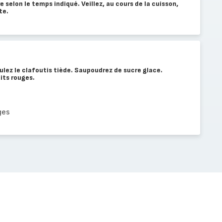
re selon le temps indiqué. Veillez, au cours de la cuisson,
te.
lez le clafoutis tiède. Saupoudrez de sucre glace.
its rouges.
ges