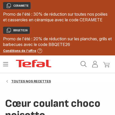
CERAMETE
Copier
Promo de l'été : 30% de réduction sur toutes nos poêles
et casseroles en céramique avec le code CERAMETE
BBQETE26
Copier
Promo de l'été : 20% de réduction sur les planchas, grills et
barbecues avec le code BBQETE26
Conditions de l'offre
Accueil
Ouvrir
Mon
Mon
Tefal
le
compte
panie
menu
TOUTES NOS RECETTES
Cœur coulant choco