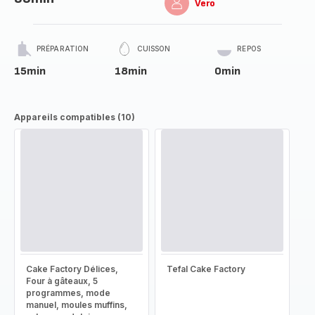
Vero
PRÉPARATION
CUISSON
REPOS
15min
18min
0min
Appareils compatibles (10)
Cake Factory Délices,
Tefal Cake Factory
Four à gâteaux, 5
programmes, mode
manuel, moules muffins,