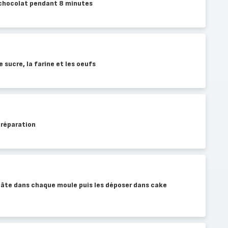
chocolat pendant 8 minutes
 sucre, la farine et les oeufs
préparation
pâte dans chaque moule puis les déposer dans cake