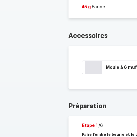
45 g
Farine
Accessoires
Moule à 6 muf
Préparation
Etape 1
/6
Faire fondre le beurre et le