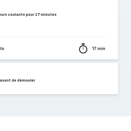
urs coulants pour 17 minutes
ts
17 min
 avant de démouler