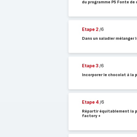
du programme P5 Fonte de 
Etape 2
/6
Dans un saladier mélanger le
Etape 3
/6
Incorporer le chocolat à la 
Etape 4
/6
Répartir équitablement la 
factory +