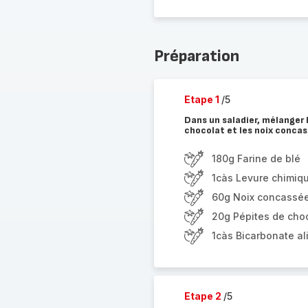
Préparation
Etape 1
/5
Dans un saladier, mélanger l
chocolat et les noix conca
180g Farine de blé
1càs Levure chimiq
60g Noix concassé
20g Pépites de cho
1càs Bicarbonate al
Etape 2
/5