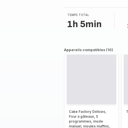
TEMPS TOTAL
1h 5min
Appareils compatibles (10)
Cake Factory Délices,
T
Four à gâteaux, 5
programmes, mode
manuel, moules muffins,