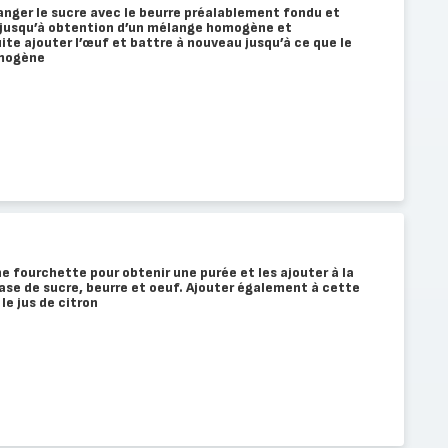
anger le sucre avec le beurre préalablement fondu et
r jusqu’à obtention d’un mélange homogène et
e ajouter l’œuf et battre à nouveau jusqu’à ce que le
omogène
e fourchette pour obtenir une purée et les ajouter à la
se de sucre, beurre et oeuf. Ajouter également à cette
le jus de citron