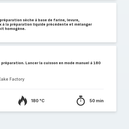
préparation sèche à base de farine, levure,
x à la préparation liquide précédente et mélanger
soit homogène.
la préparation. Lancer la cuisson en mode manuel à 180
Cake Factory
180 °C
50 min