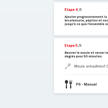
Etape 4
/5
Ajouter progressivement la 
bicarbonate, pépites et noi
jusqu’à ce que l’ensemble 
Etape 5
/5
Beurrer le moule et verser 
degrés pour 50 minutes.
Moule antiadhésif 
P6 - Manuel