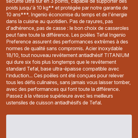
sécurité ultra sûr en 3 points, capable de supporter des
poids jusqu'à 10 kg** et protégée par notre garantie de
10 ans***. Ingenio économise du temps et de l'énergie
dans la cuisine au quotidien. Pas de rayures, pas
d'adhérence, pas de casse : le bon choix de casseroles
peut faire toute la différence. Les poêles Tefal Ingenio
Preference assurent des performances extrêmes à des
normes de qualité sans compromis. Acier inoxydable
18/10, tout nouveau revêtement antiadhésif TITANIUM
qui dure six fois plus longtemps que le revêtement
standard Tefal, base ultra-épaisse compatible avec
l'induction... Ces poêles ont été conçues pour relever
tous les défis culinaires, sans jamais vous laisser tomber,
avec des performances qui font toute la différence.
Passez à la vitesse supérieure avec les meilleurs
ustensiles de cuisson antiadhésifs de Tefal.