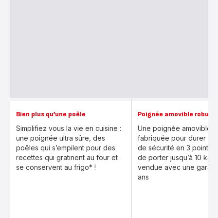
Bien plus qu’une poêle
Poignée amovible robust
Simplifiez vous la vie en cuisine :
Une poignée amovible r
une poignée ultra sûre, des
fabriquée pour durer : s
poêles qui s’empilent pour des
de sécurité en 3 points,
recettes qui gratinent au four et
de porter jusqu’à 10 kg, 
se conservent au frigo* !
vendue avec une garanti
ans