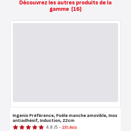
Découvrez les autres produits de la
gamme
(16)
Ingenio Préférence, Poêle manche amovible, Inox
antiadhésif, Induction, 22cm
Note
4.8
/5
-
291 Avis