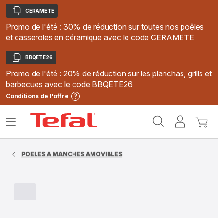
CERAMETE
Copier
Promo de l'été : 30% de réduction sur toutes nos poêles
et casseroles en céramique avec le code CERAMETE
BBQETE26
Copier
Promo de l'été : 20% de réduction sur les planchas, grills et
barbecues avec le code BBQETE26
Conditions de l'offre
Accueil
Ouvrir
Mon
Mon
Tefal
le
compte
panie
menu
POELES A MANCHES AMOVIBLES