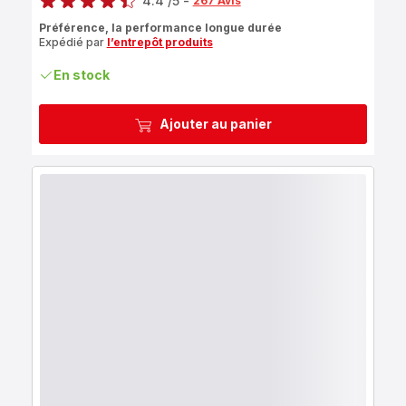
4.4
/5
-
267 Avis
ratings.4.4
Préférence, la performance longue durée
Expédié par
l’entrepôt produits
En stock
Ajouter au panier