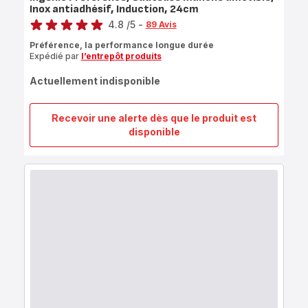
Inox antiadhésif, Induction, 24cm
Note
4.8
/5
-
89 Avis
ratings.4.8
Préférence, la performance longue durée
Expédié par
l’entrepôt produits
Actuellement indisponible
Recevoir une alerte dès que le produit est
Ingenio
disponible
Préférence,
Sauteuse
manche
amovible,
Inox
antiadhésif,
Induction,
24cm