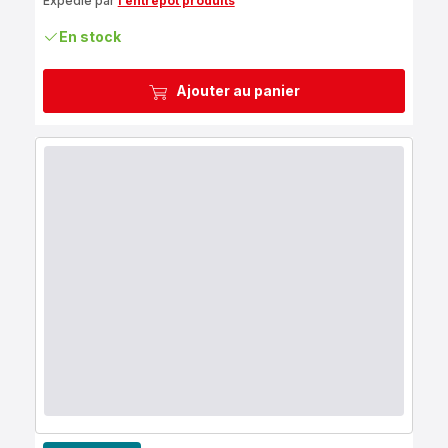
Expédié par
l’entrepôt produits
En stock
Ajouter au panier