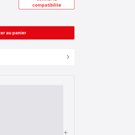
compatibilité
er au panier