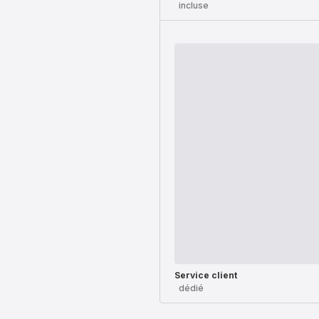
incluse
Service client
dédié