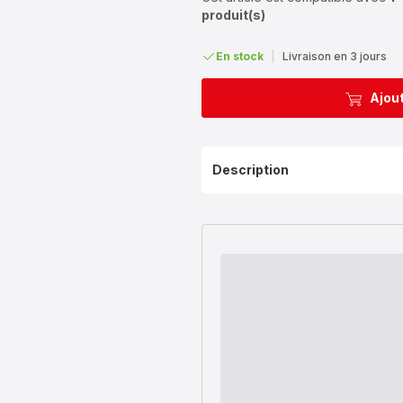
produit(s)
En stock
|
Livraison en 3 jours
Ajout
Description