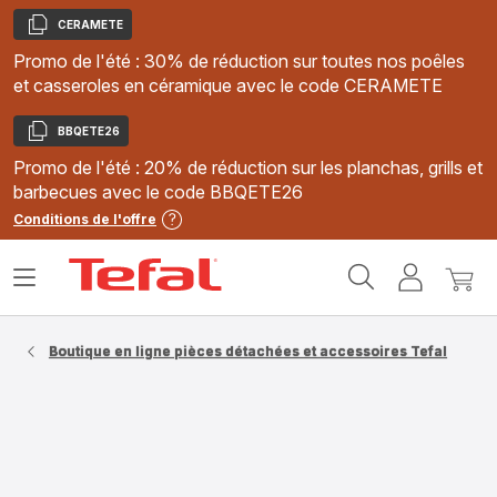
CERAMETE
Copier
Promo de l'été : 30% de réduction sur toutes nos poêles
et casseroles en céramique avec le code CERAMETE
BBQETE26
Copier
Promo de l'été : 20% de réduction sur les planchas, grills et
barbecues avec le code BBQETE26
Conditions de l'offre
Accueil
Ouvrir
Mon
Mon
Tefal
le
compte
panie
menu
Boutique en ligne pièces détachées et accessoires Tefal