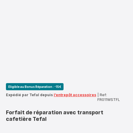
Eligible au Bonus Réparation : -15€
Expédié par Tefal depuis
l’entrepôt accessoires
|
Ref:
FR011WSTFL
Forfait de réparation avec transport
cafetière Tefal