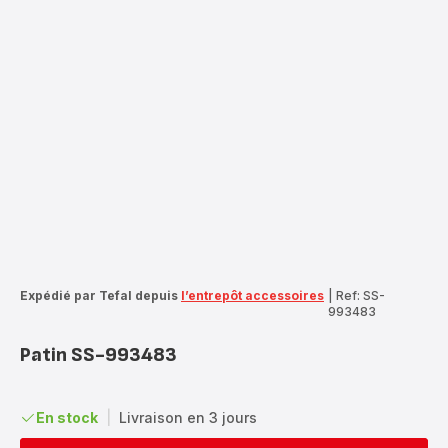
Expédié par Tefal depuis
l’entrepôt accessoires
|
Ref: SS-
993483
Patin SS-993483
En stock
|
Livraison en 3 jours