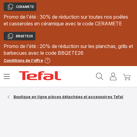
CERAMETE
Copier
Promo de l'été : 30% de réduction sur toutes nos poêles
et casseroles en céramique avec le code CERAMETE
BBQETE26
Copier
Promo de l'été : 20% de réduction sur les planchas, grills et
barbecues avec le code BBQETE26
Conditions de l'offre
Accueil
Ouvrir
Mon
Mon
Tefal
le
compte
panie
menu
Boutique en ligne pièces détachées et accessoires Tefal