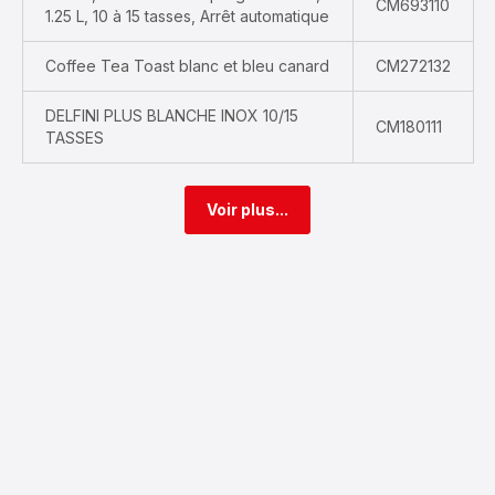
CM693110
1.25 L, 10 à 15 tasses, Arrêt automatique
Coffee Tea Toast blanc et bleu canard
CM272132
DELFINI PLUS BLANCHE INOX 10/15
CM180111
TASSES
Voir plus...