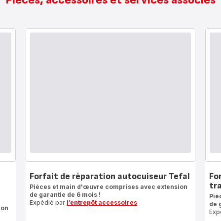
Forfait de réparation autocuiseur Tefal
Fo
tr
Pièces et main d'œuvre comprises avec extension
de garantie de 6 mois !
Piè
Expédié par
l’entrepôt accessoires
de 
ion
Exp