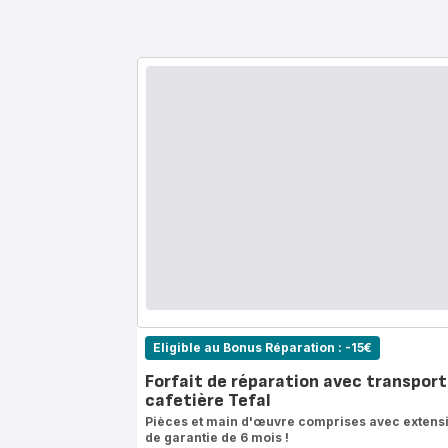
Eligible au Bonus Réparation : -15€
Forfait de réparation avec transport
cafetière Tefal
Pièces et main d'œuvre comprises avec extens
de garantie de 6 mois !