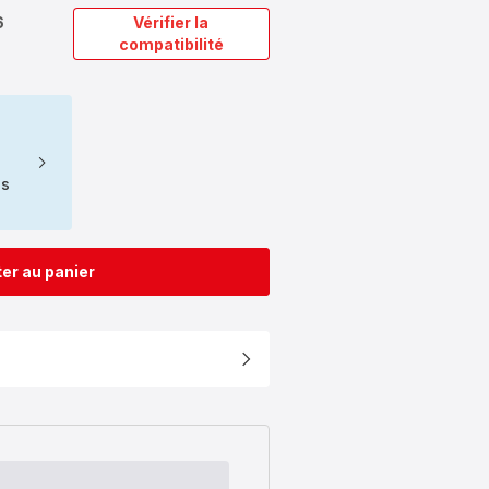
6
Vérifier la
compatibilité
ns
er au panier