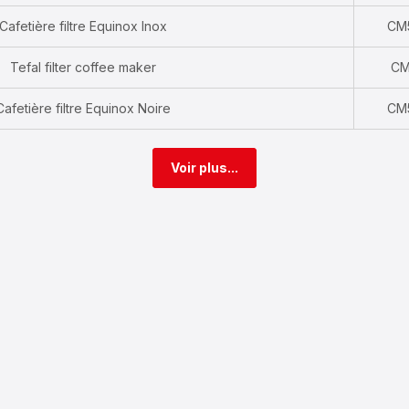
Cafetière filtre Equinox Inox
CM
Tefal filter coffee maker
CM
Cafetière filtre Equinox Noire
CM
Voir plus...