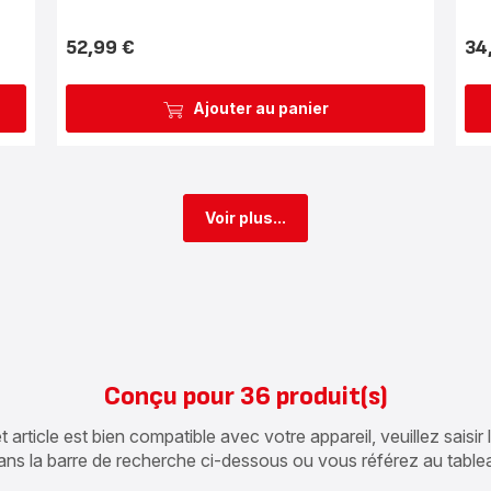
52,99 €
34
Prix
Prix
Ajouter au panier
Voir plus...
Conçu pour 36 produit(s)
article est bien compatible avec votre appareil, veuillez saisir
ans la barre de recherche ci-dessous ou vous référez au table