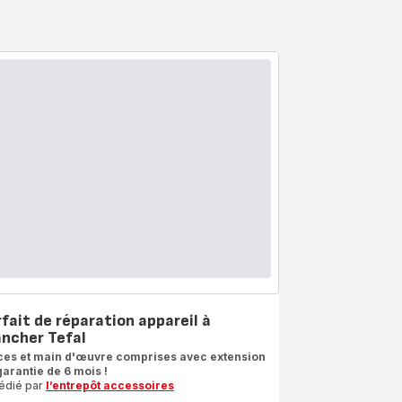
rfait de réparation appareil à
ancher Tefal
ces et main d'œuvre comprises avec extension
garantie de 6 mois !
édié par
l’entrepôt accessoires