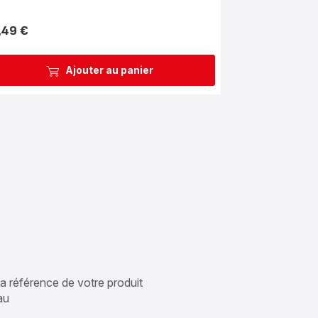
,49 €
Ajouter au panier
 la référence de votre produit
au