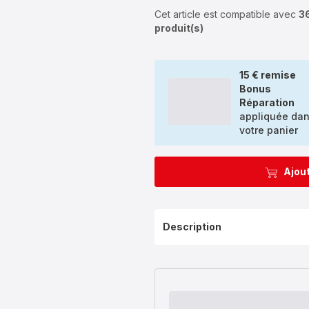
Cet article est compatible avec
3
produit(s)
15 € remise
Bonus
Réparation
appliquée da
votre panier
Ajout
Description