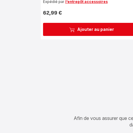
Expédié par
l’entrepôt accessoires
62,99 €
Prix
Ajouter au panier
Afin de vous assurer que cet 
d