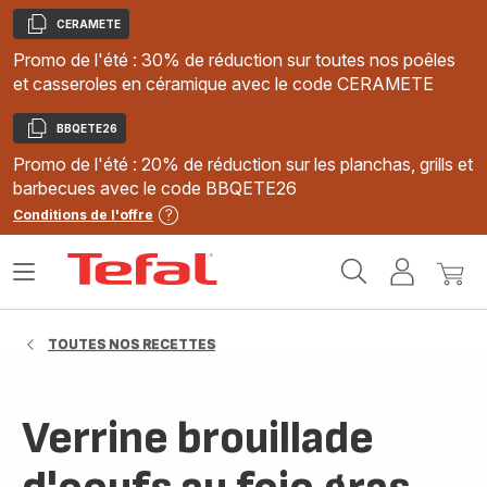
CERAMETE
Copier
Promo de l'été : 30% de réduction sur toutes nos poêles
et casseroles en céramique avec le code CERAMETE
BBQETE26
Copier
Promo de l'été : 20% de réduction sur les planchas, grills et
barbecues avec le code BBQETE26
Conditions de l'offre
Accueil
Ouvrir
Mon
Mon
Tefal
le
compte
panie
menu
TOUTES NOS RECETTES
Verrine brouillade