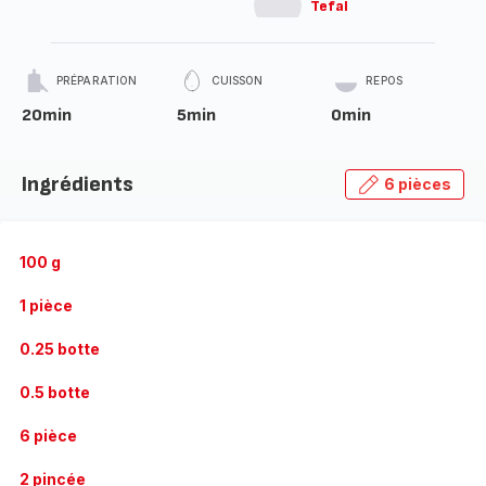
Tefal
PRÉPARATION
CUISSON
REPOS
20min
5min
0min
Ingrédients
6 pièces
100 g
1 pièce
0.25 botte
0.5 botte
6 pièce
2 pincée