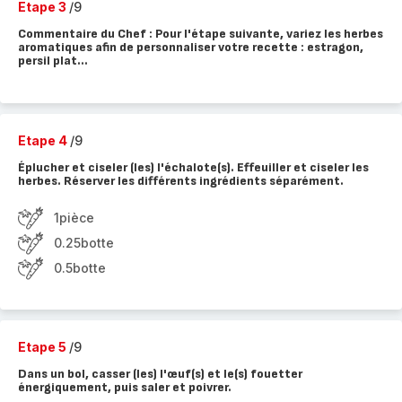
Etape 3
/9
Commentaire du Chef : Pour l'étape suivante, variez les herbes
aromatiques afin de personnaliser votre recette : estragon,
persil plat...
Etape 4
/9
Éplucher et ciseler (les) l'échalote(s). Effeuiller et ciseler les
herbes. Réserver les différents ingrédients séparément.
1pièce
0.25botte
0.5botte
Etape 5
/9
Dans un bol, casser (les) l'œuf(s) et le(s) fouetter
énergiquement, puis saler et poivrer.