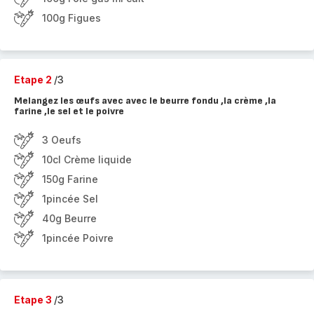
100g Figues
Etape 2
/3
Melangez les œufs avec avec le beurre fondu ,la crème ,la
farine ,le sel et le poivre
3 Oeufs
10cl Crème liquide
150g Farine
1pincée Sel
40g Beurre
1pincée Poivre
Etape 3
/3