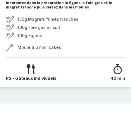
Incorporez dans la préparation la figues le foie gras et le
magret tranché puis versez dans les moules
150g Magrers fumés tranchés
100g Foie gas mi cuit
100g Figues
Moule à 6 mini cakes
P2 - Gâteaux individuels
40 min