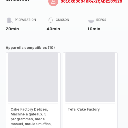
0010X00004KR4x2QAD2107529
PRÉPARATION
CUISSON
REPOS
20min
40min
10min
Appareils compatibles (10)
Cake Factory Délices,
Tefal Cake Factory
Machine à gâteaux, 5
programmes, mode
manuel, moules muffins,