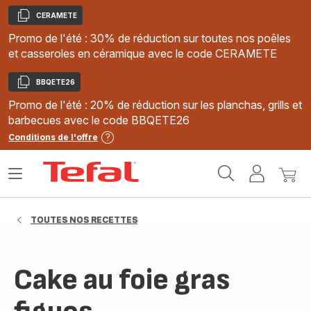
CERAMETE
Copier
Promo de l'été : 30% de réduction sur toutes nos poêles
et casseroles en céramique avec le code CERAMETE
BBQETE26
Copier
Promo de l'été : 20% de réduction sur les planchas, grills et
barbecues avec le code BBQETE26
Conditions de l'offre
Accueil
Ouvrir
Mon
Mon
Tefal
le
compte
panie
menu
TOUTES NOS RECETTES
Cake au foie gras