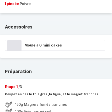
1 pincée
Poivre
Accessoires
Moule à 6 mini cakes
Préparation
Etape 1
/3
Coupez en des le foie gras ,la figue ,et le magret tranchés
150g Magrers fumés tranchés
100g Foie gas mi cuit