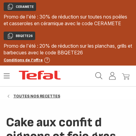
CERAMETE
Copier
Promo de l'été : 30% de réduction sur toutes nos poêles
et casseroles en céramique avec le code CERAMETE
BBQETE26
Copier
Promo de l'été : 20% de réduction sur les planchas, grills et
barbecues avec le code BBQETE26
Conditions de l'offre
Accueil
Ouvrir
Mon
Mon
Tefal
le
compte
panie
menu
TOUTES NOS RECETTES
Cake aux confit d