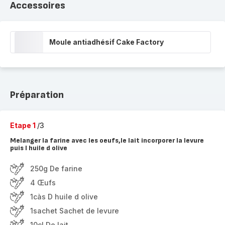
Accessoires
Moule antiadhésif Cake Factory
Préparation
Etape 1
/3
Melanger la farine avec les oeufs,le lait incorporer la levure
puis l huile d olive
250g De farine
4 Œufs
1càs D huile d olive
1sachet Sachet de levure
10cl De lait