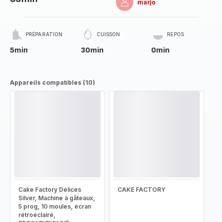
marjo
PRÉPARATION
CUISSON
REPOS
5min
30min
0min
Appareils compatibles (10)
Cake Factory Délices
CAKE FACTORY
Silver, Machine à gâteaux,
5 prog, 10 moules, écran
rétroéclairé,