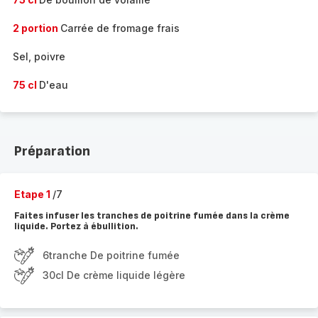
2 portion
Carrée de fromage frais
Sel, poivre
75 cl
D'eau
Préparation
Etape 1
/7
Faites infuser les tranches de poitrine fumée dans la crème
liquide. Portez à ébullition.
6tranche De poitrine fumée
30cl De crème liquide légère