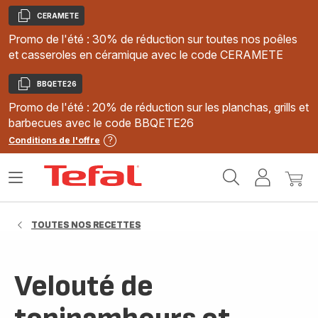
CERAMETE
Copier
Promo de l'été : 30% de réduction sur toutes nos poêles
et casseroles en céramique avec le code CERAMETE
BBQETE26
Copier
Promo de l'été : 20% de réduction sur les planchas, grills et
barbecues avec le code BBQETE26
Conditions de l'offre
Accueil
Ouvrir
Mon
Mon
Tefal
le
compte
panie
menu
TOUTES NOS RECETTES
Velouté de