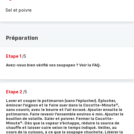
Sel et poivre
Préparation
Etape 1
/5
Avez-vous bien vérifié vos soupapes ? Voir la FAQ.
Etape 2
/5
Laver et couper le potimarron (sans l’éplucher). Éplucher,
émincer l’oignon et le faire suer dans la Cocotte-Minute®,
sans couvrir, avec le beurre et l’ail écrasé. Ajouter ensuite le
potimarron. Faire revenir l’ensemble environ 4 min. Ajouter le
bouillon de volaille. Saler et poivrer. Fermer la Cocotte-
Minute®. Dès que la vapeur s’échappe, réduire la source de
chauffe et laisser cuire selon le temps indiqué. Veiller, au
cours de la cuisson, à ce que la soupape chuchote. Libérer la