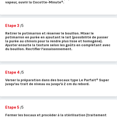
vapeur, ouvrir la Cocotte-Minute®.
Etape 3
/5
Retirer le potimarron et réserver le bouillon. Mixer le
potimarron en purée en ajoutant le lait (possibilité de passer
la purée au chinois pour la rendre plus lisse et homogène).
Ajuster ensuite la texture selon les goûts en complétant avec
du bouillon. Rectifier l’assaisonnement.
Etape 4
/5
Verser la préparation dans des bocaux type Le Parfait® Super
jusqu’au trait de niveau ou jusqu’à 2 cm du rebord.
Etape 5
/5
Fermer les bocaux et procéder à la stérilisation (traitement