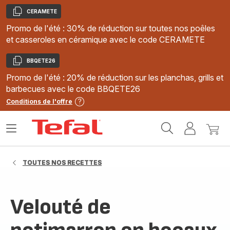
CERAMETE
Copier
Promo de l'été : 30% de réduction sur toutes nos poêles
et casseroles en céramique avec le code CERAMETE
BBQETE26
Copier
Promo de l'été : 20% de réduction sur les planchas, grills et
barbecues avec le code BBQETE26
Conditions de l'offre
Accueil
Ouvrir
Mon
Mon
Tefal
le
compte
panie
menu
TOUTES NOS RECETTES
Velouté de