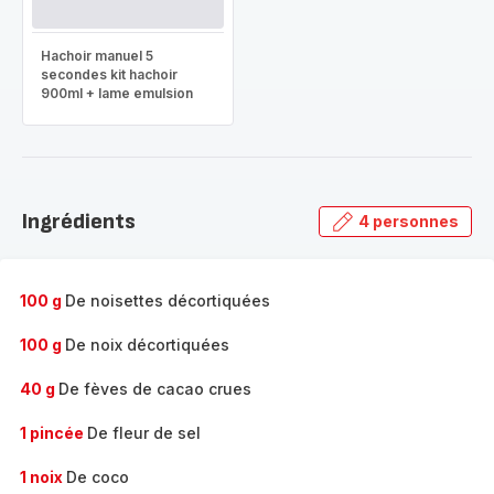
Hachoir manuel 5
secondes kit hachoir
900ml + lame emulsion
Ingrédients
4 personnes
100 g
De noisettes décortiquées
100 g
De noix décortiquées
40 g
De fèves de cacao crues
1 pincée
De fleur de sel
1 noix
De coco