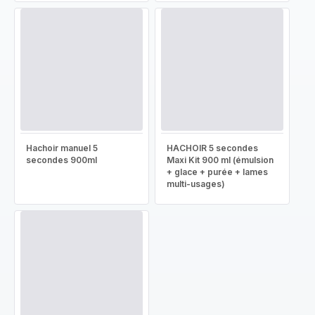
Hachoir manuel 5
HACHOIR 5 secondes
secondes 900ml
Maxi Kit 900 ml (émulsion
+ glace + purée + lames
multi-usages)