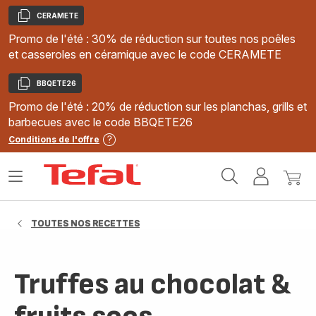
CERAMETE
Copier
Promo de l'été : 30% de réduction sur toutes nos poêles
et casseroles en céramique avec le code CERAMETE
BBQETE26
Copier
Promo de l'été : 20% de réduction sur les planchas, grills et
barbecues avec le code BBQETE26
Conditions de l'offre
Accueil
Ouvrir
Mon
Mon
Tefal
le
compte
panie
menu
TOUTES NOS RECETTES
Truffes au chocolat &