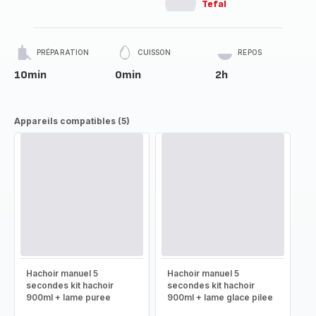
Tefal
PRÉPARATION
CUISSON
REPOS
10min
0min
2h
Appareils compatibles (5)
Hachoir manuel 5
Hachoir manuel 5
secondes kit hachoir
secondes kit hachoir
900ml + lame puree
900ml + lame glace pilee