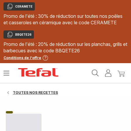
CERAMETE
Copier
Promo de l'été : 30% de réduction sur toutes nos poêles
et casseroles en céramique avec le code CERAMETE
BBQETE26
Copier
Promo de l'été : 20% de réduction sur les planchas, grills et
barbecues avec le code BBQETE26
Conditions de l'offre
Accueil
Ouvrir
Mon
Mon
Tefal
le
compte
panie
menu
TOUTES NOS RECETTES