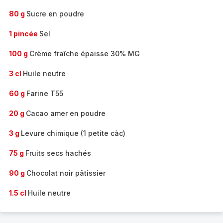
80 g
Sucre en poudre
1 pincée
Sel
100 g
Crème fraîche épaisse 30% MG
3 cl
Huile neutre
60 g
Farine T55
20 g
Cacao amer en poudre
3 g
Levure chimique (1 petite càc)
75 g
Fruits secs hachés
90 g
Chocolat noir pâtissier
1.5 cl
Huile neutre