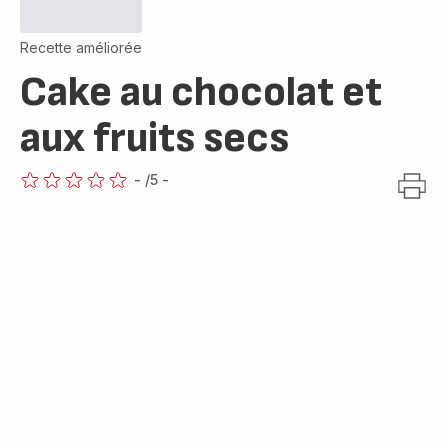
Recette améliorée
Cake au chocolat et
aux fruits secs
-
/5
-
ratings.0