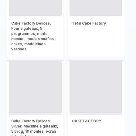
Cake Factory Délices,
Tefal Cake Factory
Four à gâteaux, 5
programmes, mode
manuel, moules muffins,
cakes, madeleines,
verrines
Cake Factory Délices
CAKE FACTORY
Silver, Machine à gâteaux,
5 prog, 10 moules, écran