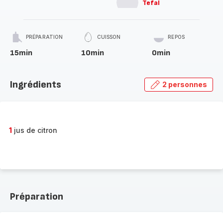
Tefal
PRÉPARATION
CUISSON
REPOS
15min
10min
0min
Ingrédients
2 personnes
1
jus de citron
Préparation