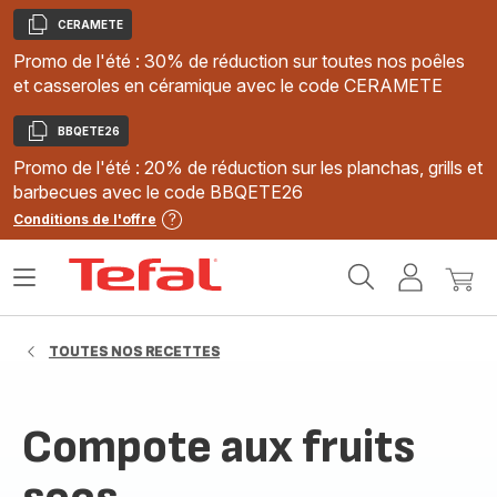
CERAMETE
Copier
Promo de l'été : 30% de réduction sur toutes nos poêles
et casseroles en céramique avec le code CERAMETE
BBQETE26
Copier
Promo de l'été : 20% de réduction sur les planchas, grills et
barbecues avec le code BBQETE26
Conditions de l'offre
Accueil
Ouvrir
Mon
Mon
Tefal
le
compte
panie
menu
TOUTES NOS RECETTES
Compote aux fruits