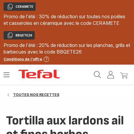
CERAMETE
Copier
Promo de l'été : 30% de réduction sur toutes nos poêles
et casseroles en céramique avec le code CERAMETE
BBQETE26
Copier
Promo de l'été : 20% de réduction sur les planchas, grills et
barbecues avec le code BBQETE26
Conditions de l'offre
Accueil
Ouvrir
Mon
Mon
Tefal
le
compte
panie
menu
TOUTES NOS RECETTES
Tortilla aux lardons ail