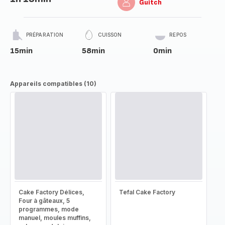
Guitch
PRÉPARATION
CUISSON
REPOS
15min
58min
0min
Appareils compatibles (10)
Cake Factory Délices,
Tefal Cake Factory
Four à gâteaux, 5
programmes, mode
manuel, moules muffins,