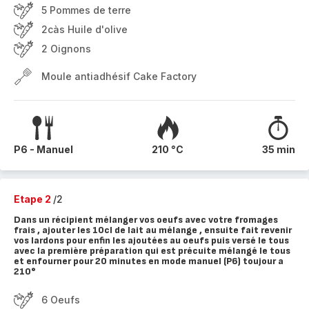
5 Pommes de terre
2càs Huile d'olive
2 Oignons
Moule antiadhésif Cake Factory
P6 - Manuel
210 °C
35 min
Etape 2
/2
Dans un récipient mélanger vos oeufs avec votre fromages
frais , ajouter les 10cl de lait au mélange , ensuite fait revenir
vos lardons pour enfin les ajoutées au oeufs puis versé le tous
avec la première préparation qui est précuite mélangé le tous
et enfourner pour 20 minutes en mode manuel (P6) toujour a
210°
6 Oeufs