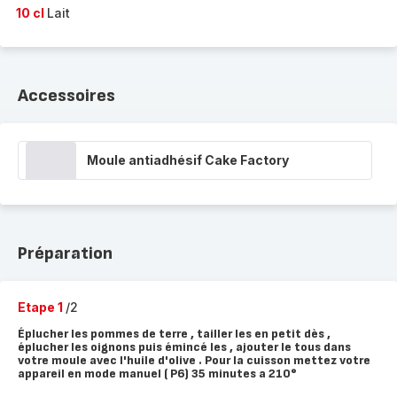
10 cl
Lait
Accessoires
Moule antiadhésif Cake Factory
Préparation
Etape 1
/2
Éplucher les pommes de terre , tailler les en petit dès ,
éplucher les oignons puis émincé les , ajouter le tous dans
votre moule avec l'huile d'olive . Pour la cuisson mettez votre
appareil en mode manuel ( P6) 35 minutes a 210°