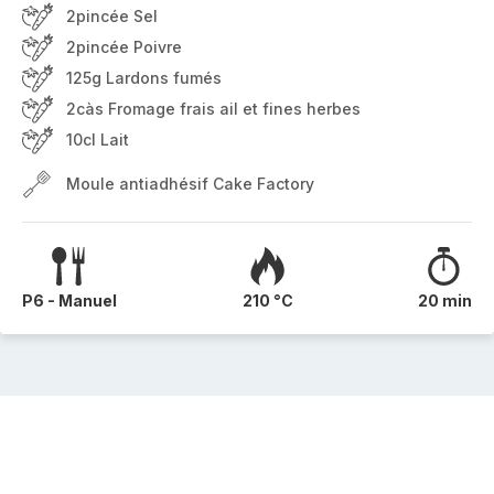
2pincée Sel
2pincée Poivre
125g Lardons fumés
2càs Fromage frais ail et fines herbes
10cl Lait
Moule antiadhésif Cake Factory
P6 - Manuel
210 °C
20 min