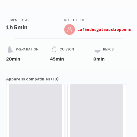
TEMPS TOTAL
RECETTE DE
1h 5min
Laféedesgateauxtropbons
PRÉPARATION
CUISSON
REPOS
20min
45min
0min
Appareils compatibles (10)