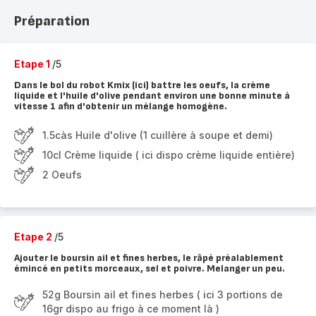
Préparation
Etape 1
/5
Dans le bol du robot Kmix (ici) battre les oeufs, la crème
liquide et l'huile d'olive pendant environ une bonne minute à
vitesse 1 afin d'obtenir un mélange homogène.
1.5càs Huile d'olive (1 cuillère à soupe et demi)
10cl Crème liquide ( ici dispo crème liquide entière)
2 Oeufs
Etape 2
/5
Ajouter le boursin ail et fines herbes, le râpé préalablement
émincé en petits morceaux, sel et poivre. Melanger un peu.
52g Boursin ail et fines herbes ( ici 3 portions de
16gr dispo au frigo à ce moment là )