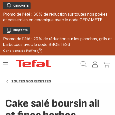
CERAMETE
Copier
Promo de l'été : 30% de réduction sur toutes nos poêles
et casseroles en céramique avec le code CERAMETE
BBQETE26
Copier
Promo de l'été : 20% de réduction sur les planchas, grills et
barbecues avec le code BBQETE26
Conditions de l'offre
Accueil
Ouvrir
Mon
Mon
Tefal
le
compte
panie
menu
TOUTES NOS RECETTES
Cake salé boursin ail