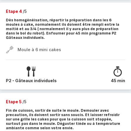
Etape 4
/5
Dès homogénéisation, répartir la préparation dans les 6
moules à cake, normalement ils doivent être rempli entre la
moitié et au 3/4 ( normalement il y aura plus de préparation
dans le bol du robot). Enfourner pour 45 min programme P2
Gâteaux individuels.
Moule à 6 mini cakes
P2 - Gâteaux individuels
45 min
Etape 5
/5
Fin de cuisson, sortir de suite le moule. Demouler avec
precaution, ils doivent sortir sans soucis. Et laisser refroidir
sur une grille les cakes pour que la cuisson soit stoppée,
surtout pas dans le moule. Déguster tiède ou à température
ambiante comme selon votre envie.