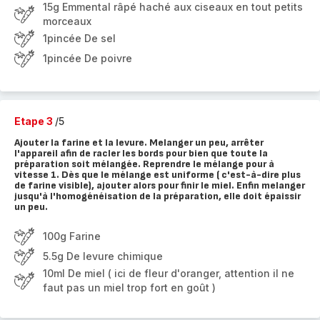
15g Emmental râpé haché aux ciseaux en tout petits
morceaux
1pincée De sel
1pincée De poivre
Etape 3
/5
Ajouter la farine et la levure. Melanger un peu, arrêter
l'appareil afin de racler les bords pour bien que toute la
préparation soit mélangée. Reprendre le mélange pour à
vitesse 1. Dès que le mélange est uniforme ( c'est-à-dire plus
de farine visible), ajouter alors pour finir le miel. Enfin melanger
jusqu'à l'homogénéisation de la préparation, elle doit épaissir
un peu.
100g Farine
5.5g De levure chimique
10ml De miel ( ici de fleur d'oranger, attention il ne
faut pas un miel trop fort en goût )