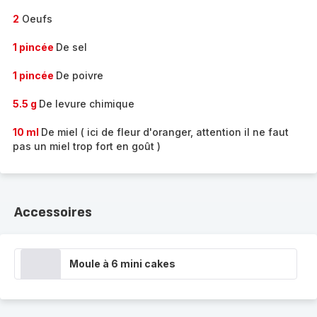
2
Oeufs
1 pincée
De sel
1 pincée
De poivre
5.5 g
De levure chimique
10 ml
De miel ( ici de fleur d'oranger, attention il ne faut
pas un miel trop fort en goût )
Accessoires
Moule à 6 mini cakes