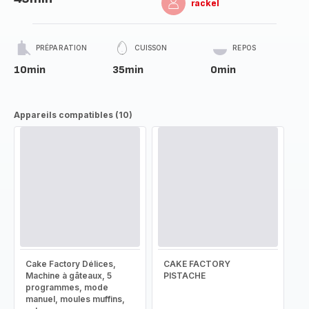
rackel
PRÉPARATION
CUISSON
REPOS
10min
35min
0min
Appareils compatibles (10)
Cake Factory Délices,
CAKE FACTORY
Machine à gâteaux, 5
PISTACHE
programmes, mode
manuel, moules muffins,