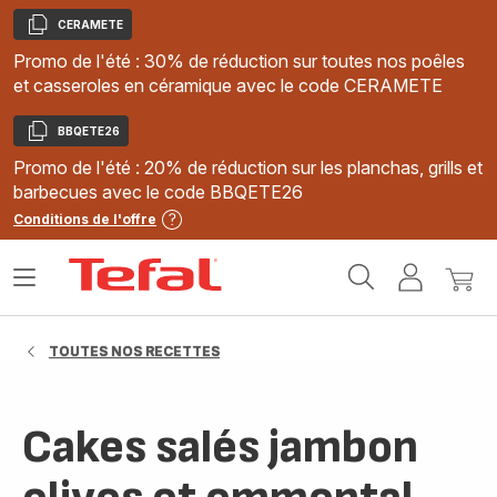
CERAMETE
Copier
Promo de l'été : 30% de réduction sur toutes nos poêles
et casseroles en céramique avec le code CERAMETE
BBQETE26
Copier
Promo de l'été : 20% de réduction sur les planchas, grills et
barbecues avec le code BBQETE26
Conditions de l'offre
Accueil
Ouvrir
Mon
Mon
Tefal
le
compte
panie
menu
TOUTES NOS RECETTES
Cakes salés jambon