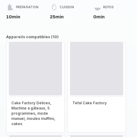
PRÉPARATION
CUISSON
REPOS
10min
25min
0min
Appareils compatibles (10)
Cake Factory Délices,
Tefal Cake Factory
Machine à gâteaux, 5
programmes, mode
manuel, moules muffins,
cakes