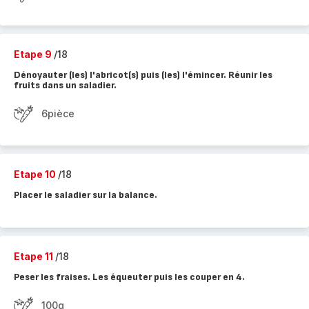
Etape 9
/18
Dénoyauter (les) l'abricot(s) puis (les) l'émincer. Réunir les
fruits dans un saladier.
6pièce
Etape 10
/18
Placer le saladier sur la balance.
Etape 11
/18
Peser les fraises. Les équeuter puis les couper en 4.
100g