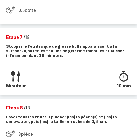
0.5botte
Etape 7
/18
Stopper le feu dès que de grosse bulle apparaissent à la
surface. Ajouter les feuilles de gélatine ramollies et laisser
infuser pendant 10 minutes.
Minuteur
10 min
Etape 8
/18
Laver tous les fruits. Éplucher (les) la pêche(s) et (les) la
dénoyauter, puis (les) la tailler en cubes de 0, 5 cm.
3pièce