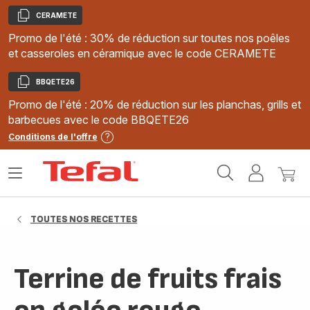
CERAMETE
Copier
Promo de l'été : 30% de réduction sur toutes nos poêles
et casseroles en céramique avec le code CERAMETE
BBQETE26
Copier
Promo de l'été : 20% de réduction sur les planchas, grills et
barbecues avec le code BBQETE26
Conditions de l'offre
Accueil
Ouvrir
Mon
Mon
Tefal
le
compte
panie
menu
TOUTES NOS RECETTES
Terrine de fruits frais