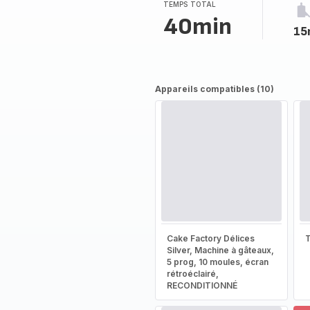
TEMPS TOTAL
40min
15
Appareils compatibles (10)
Cake Factory Délices
T
Silver, Machine à gâteaux,
5 prog, 10 moules, écran
rétroéclairé,
RECONDITIONNÉ