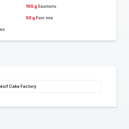
100 g
Saumons
50 g
Pain mie
tes
ésif Cake Factory