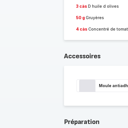
3 càs
D huile d olives
50 g
Gruyères
4 càs
Concentré de toma
Accessoires
Moule antiadh
Préparation