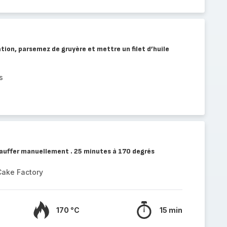
ation, parsemez de gruyère et mettre un filet d’huile
s
auffer manuellement . 25 minutes à 170 degrés
Cake Factory
170 °C
15 min