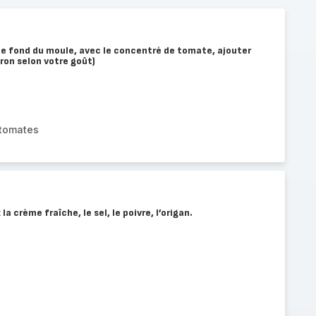
le fond du moule, avec le concentré de tomate, ajouter
ron selon votre goût)
 tomates
 crème fraîche, le sel, le poivre, l’origan.