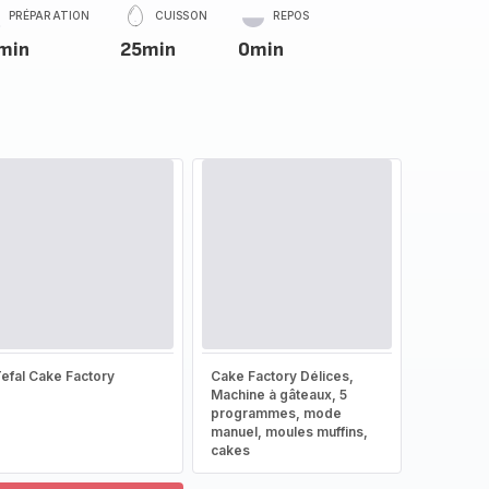
PRÉPARATION
CUISSON
REPOS
min
25min
0min
efal Cake Factory
Cake Factory Délices,
Machine à gâteaux, 5
programmes, mode
manuel, moules muffins,
cakes