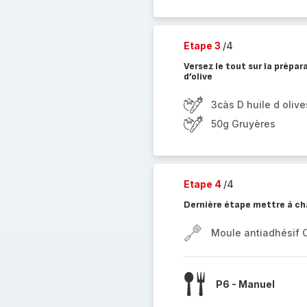
Etape 3
/4
Versez le tout sur la prépar
d’olive
3càs D huile d olive
50g Gruyères
Etape 4
/4
Dernière étape mettre à ch
Moule antiadhésif 
P6 - Manuel