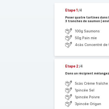
Etape 1
/4
Poser quatre tartines dans 
3 tranches de saumon ( envi
100g Saumons
50g Pain mie
4càs Concentré de
Etape 2
/4
Dans un récipient mélangez la
5càs Crème fraîche
1pincée Sel
1pincée Poivre
3pincée Origan