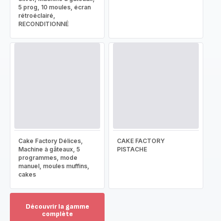
5 prog, 10 moules, écran
rétroéclairé,
RECONDITIONNÉ
Cake Factory Délices,
CAKE FACTORY
Machine à gâteaux, 5
PISTACHE
programmes, mode
manuel, moules muffins,
cakes
Découvrir la gamme
complète