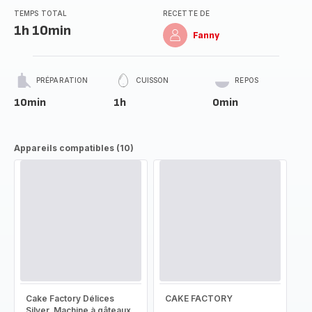
TEMPS TOTAL
RECETTE DE
1h 10min
Fanny
PRÉPARATION
CUISSON
REPOS
10min
1h
0min
Appareils compatibles (10)
Cake Factory Délices
CAKE FACTORY
Silver, Machine à gâteaux,