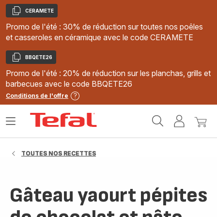
CERAMETE
Copier
Promo de l'été : 30% de réduction sur toutes nos poêles
et casseroles en céramique avec le code CERAMETE
BBQETE26
Copier
Promo de l'été : 20% de réduction sur les planchas, grills et
barbecues avec le code BBQETE26
Conditions de l'offre
Accueil
Ouvrir
Mon
Mon
Tefal
le
compte
panie
menu
TOUTES NOS RECETTES
Gâteau yaourt pépites