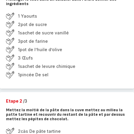
ingrédients
1 Yaourts
2pot de sucre
1sachet de sucre vanillé
3pot de farine
1pot de l’huile d’olive
3 Œufs
1sachet de levure chimique
1pincée De sel
Etape 2
/3
Mettez la moitié de la pâte dans la cuve mettez au milieu la
patte tartine et recouvrir du restant de la pâte et par dessus
mettez les pépites de chocolat.
2càs De pâte tartine