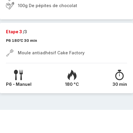
100g De pépites de chocolat
Etape 3
/3
P6 180’C 30 min
Moule antiadhésif Cake Factory
P6 - Manuel
180 °C
30 min