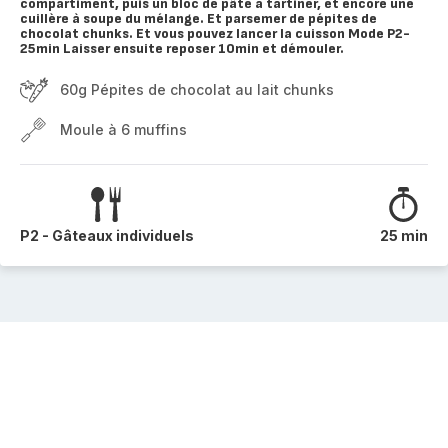
compartiment, puis un bloc de pâte à tartiner, et encore une
cuillère à soupe du mélange. Et parsemer de pépites de
chocolat chunks. Et vous pouvez lancer la cuisson Mode P2-
25min Laisser ensuite reposer 10min et démouler.
60g Pépites de chocolat au lait chunks
Moule à 6 muffins
P2 - Gâteaux individuels
25 min