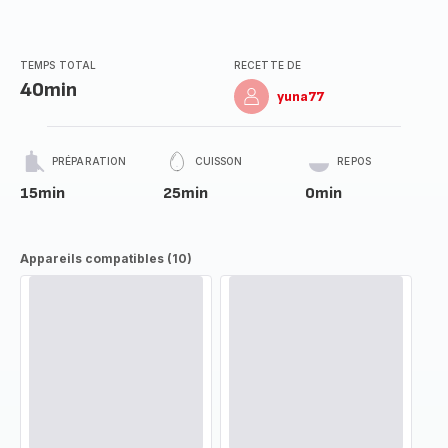
TEMPS TOTAL
RECETTE DE
40min
yuna77
PRÉPARATION
CUISSON
REPOS
15min
25min
0min
Appareils compatibles (10)