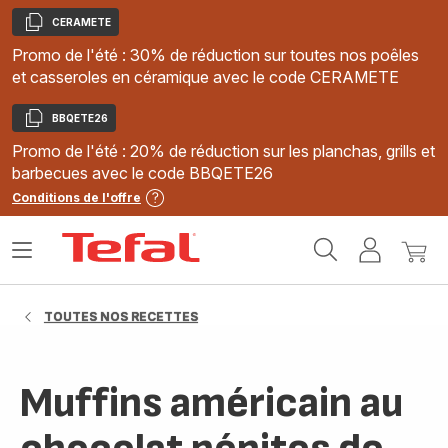
CERAMETE
Copier
Promo de l'été : 30% de réduction sur toutes nos poêles
et casseroles en céramique avec le code CERAMETE
BBQETE26
Copier
Promo de l'été : 20% de réduction sur les planchas, grills et
barbecues avec le code BBQETE26
Conditions de l'offre
Accueil
Ouvrir
Mon
Mon
Tefal
le
compte
panie
menu
TOUTES NOS RECETTES
Muffins américain au