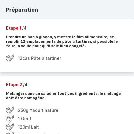
Préparation
Etape 1
/4
Prendre un bac à glaçon, y mettre le film alimentaire, et
remplir 12 emplacements de pâte à tartiner, si possible le
faire la veille pour qu'il soit bien congelé.
12càs Pâte à tartiner
Etape 2
/4
Mélanger dans un saladier tout ces ingrédients, le mélange
doit être homogène.
250g Yaourt nature
1 Oeuf
120ml Lait