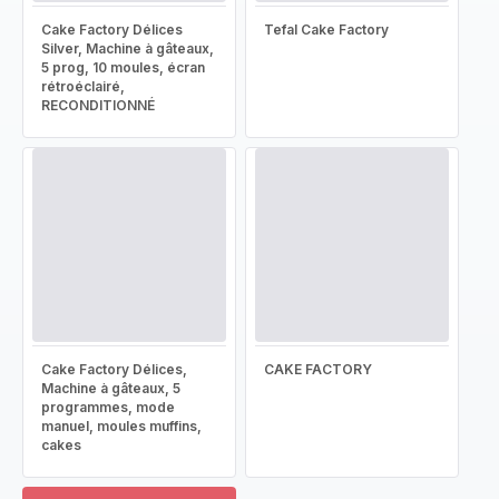
Cake Factory Délices
Tefal Cake Factory
Silver, Machine à gâteaux,
5 prog, 10 moules, écran
rétroéclairé,
RECONDITIONNÉ
Cake Factory Délices,
CAKE FACTORY
Machine à gâteaux, 5
programmes, mode
manuel, moules muffins,
cakes