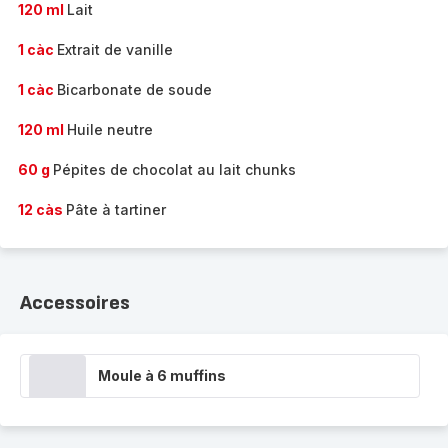
120 ml
Lait
1 càc
Extrait de vanille
1 càc
Bicarbonate de soude
120 ml
Huile neutre
60 g
Pépites de chocolat au lait chunks
12 càs
Pâte à tartiner
Accessoires
Moule à 6 muffins