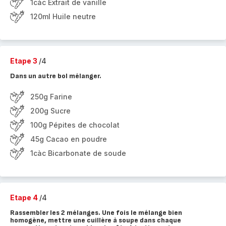
1càc Extrait de vanille
120ml Huile neutre
Etape 3
/4
Dans un autre bol mélanger.
250g Farine
200g Sucre
100g Pépites de chocolat
45g Cacao en poudre
1càc Bicarbonate de soude
Etape 4
/4
Rassembler les 2 mélanges. Une fois le mélange bien
homogène, mettre une cuillère à soupe dans chaque