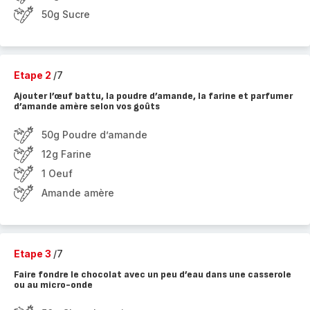
50g Sucre
Etape 2
/7
Ajouter l’œuf battu, la poudre d’amande, la farine et parfumer
d’amande amère selon vos goûts
50g Poudre d’amande
12g Farine
1 Oeuf
Amande amère
Etape 3
/7
Faire fondre le chocolat avec un peu d’eau dans une casserole
ou au micro-onde