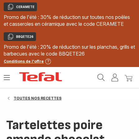
CERAMETE
Copier
Promo de l'été : 30% de réduction sur toutes nos poêles
et casseroles en céramique avec le code CERAMETE
BBQETE26
Copier
Promo de l'été : 20% de réduction sur les planchas, grills et
barbecues avec le code BBQETE26
Conditions de l'offre
Accueil
Ouvrir
Mon
Mon
Tefal
le
compte
panie
menu
TOUTES NOS RECETTES
Tartelettes poire