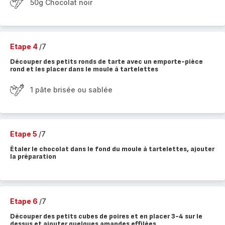
50g Chocolat noir
Etape 4
/7
Découper des petits ronds de tarte avec un emporte-pièce
rond et les placer dans le moule à tartelettes
1 pâte brisée ou sablée
Etape 5
/7
Étaler le chocolat dans le fond du moule à tartelettes, ajouter
la préparation
Etape 6
/7
Découper des petits cubes de poires et en placer 3-4 sur le
dessus et ajouter quelques amandes effilées