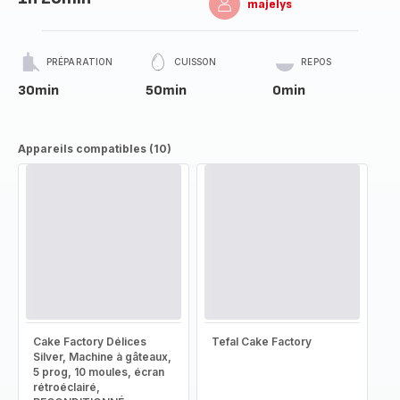
majelys
PRÉPARATION
CUISSON
REPOS
30min
50min
0min
Appareils compatibles (10)
Cake Factory Délices
Tefal Cake Factory
Silver, Machine à gâteaux,
5 prog, 10 moules, écran
rétroéclairé,