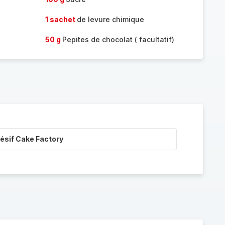
1 sachet
de levure chimique
50 g
Pepites de chocolat ( facultatif)
ésif Cake Factory