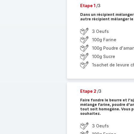
Etape 1
/3
Dans un récipient mélanger 
autre récipient mélanger le
3 Oeufs
100g Farine
100g Poudre d'ama
100g Sucre
1sachet de levure 
Etape 2
/3
Faire fondre le beurre et l'
mélange farine, poudre d'a
tout soit homogène. Vous po
souhaitez.
3 Oeufs