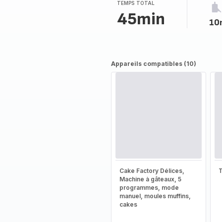
TEMPS TOTAL
45min
10
Appareils compatibles (10)
Cake Factory Délices,
T
Machine à gâteaux, 5
programmes, mode
manuel, moules muffins,
cakes