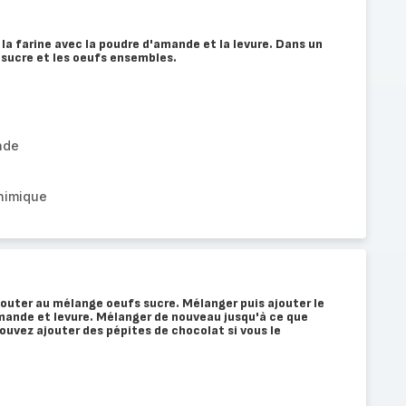
la farine avec la poudre d'amande et la levure. Dans un
 sucre et les oeufs ensembles.
nde
chimique
ajouter au mélange oeufs sucre. Mélanger puis ajouter le
mande et levure. Mélanger de nouveau jusqu'à ce que
uvez ajouter des pépites de chocolat si vous le