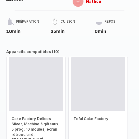
Nathou
PRÉPARATION
CUISSON
REPOS
10min
35min
0min
Appareils compatibles (10)
Cake Factory Délices
Tefal Cake Factory
Silver, Machine à gâteaux,
5 prog, 10 moules, écran
rétroéclairé,