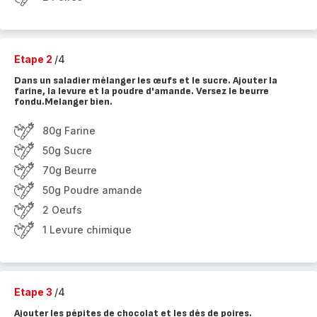
Etape 2
/4
Dans un saladier mélanger les œufs et le sucre. Ajouter la
farine, la levure et la poudre d'amande. Versez le beurre
fondu.Melanger bien.
80g Farine
50g Sucre
70g Beurre
50g Poudre amande
2 Oeufs
1 Levure chimique
Etape 3
/4
Ajouter les pépites de chocolat et les dés de poires.