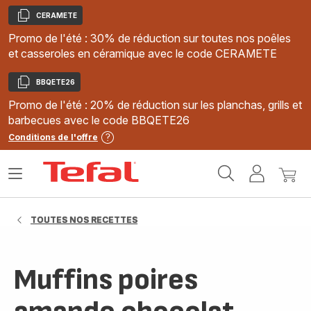
CERAMETE
Copier
Promo de l'été : 30% de réduction sur toutes nos poêles
et casseroles en céramique avec le code CERAMETE
BBQETE26
Copier
Promo de l'été : 20% de réduction sur les planchas, grills et
barbecues avec le code BBQETE26
Conditions de l'offre
Accueil
Ouvrir
Mon
Mon
Tefal
le
compte
panie
menu
TOUTES NOS RECETTES
Muffins poires