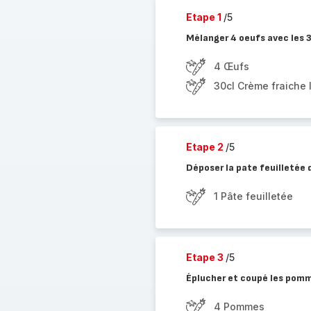
Etape 1
/5
Mélanger 4 oeufs avec les 3
4 Œufs
30cl Crème fraiche 
Etape 2
/5
Déposer la pate feuilletée 
1 Pâte feuilletée
Etape 3
/5
Éplucher et coupé les pomme
4 Pommes