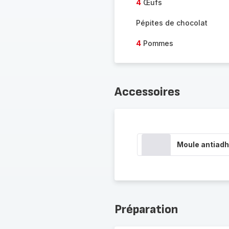
4
Œufs
Pépites de chocolat
4
Pommes
Accessoires
Moule antiadh
Préparation