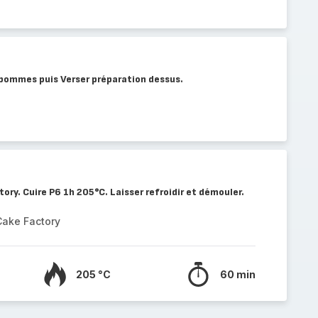
 pommes puis Verser préparation dessus.
ory. Cuire P6 1h 205°C. Laisser refroidir et démouler.
Cake Factory
205 °C
60 min