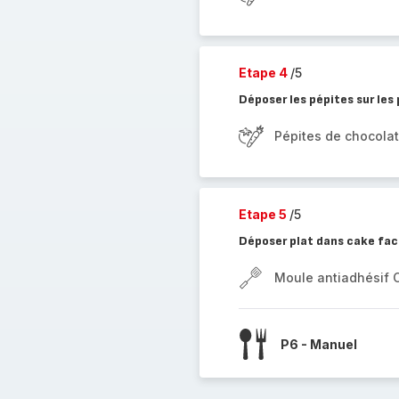
Etape 4
/5
Déposer les pépites sur les
Pépites de chocolat
Etape 5
/5
Déposer plat dans cake fact
Moule antiadhésif 
P6 - Manuel