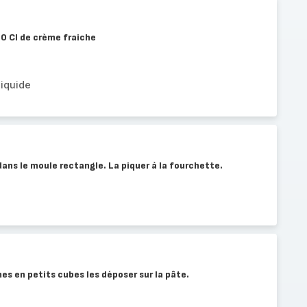
0 Cl de crème fraiche
liquide
dans le moule rectangle. La piquer à la fourchette.
s en petits cubes les déposer sur la pâte.