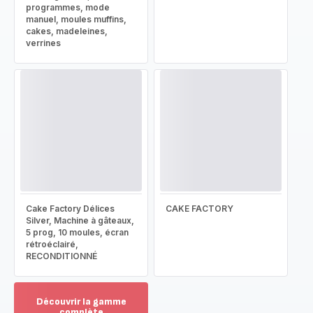
programmes, mode
manuel, moules muffins,
cakes, madeleines,
verrines
Cake Factory Délices
CAKE FACTORY
Silver, Machine à gâteaux,
5 prog, 10 moules, écran
rétroéclairé,
RECONDITIONNÉ
Découvrir la gamme
complète