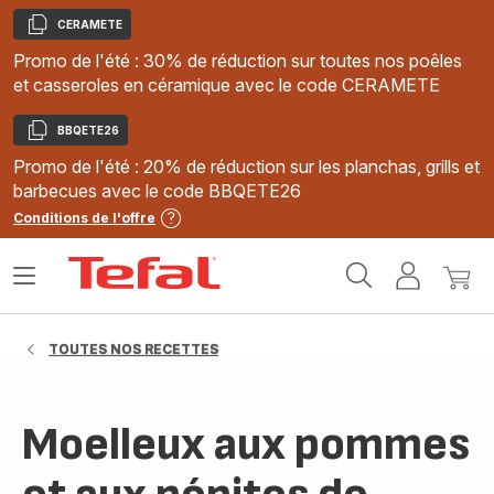
CERAMETE
Copier
Promo de l'été : 30% de réduction sur toutes nos poêles
et casseroles en céramique avec le code CERAMETE
BBQETE26
Copier
Promo de l'été : 20% de réduction sur les planchas, grills et
barbecues avec le code BBQETE26
Conditions de l'offre
Accueil
Ouvrir
Mon
Mon
Tefal
le
compte
panie
menu
TOUTES NOS RECETTES
Moelleux aux pommes