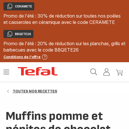
CERAMETE
Copier
Promo de l'été : 30% de réduction sur toutes nos poêles
et casseroles en céramique avec le code CERAMETE
BBQETE26
Copier
Promo de l'été : 20% de réduction sur les planchas, grills et
barbecues avec le code BBQETE26
Conditions de l'offre
Accueil
Ouvrir
Mon
Mon
Tefal
le
compte
panie
menu
TOUTES NOS RECETTES
Muffins pomme et