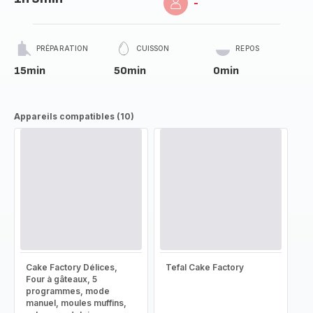
-
PRÉPARATION
CUISSON
REPOS
15min
50min
0min
Appareils compatibles (10)
Cake Factory Délices,
Tefal Cake Factory
Four à gâteaux, 5
programmes, mode
manuel, moules muffins,