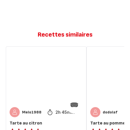
Recettes similaires
Tarte
Tarte
au
au
citron
pomme
2h 45min
Melo1988
dodolaf
Tarte au citron
Tarte au pomme