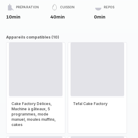
PRÉPARATION
CUISSON
REPOS
10min
40min
0min
Appareils compatibles (10)
Cake Factory Délices,
Tefal Cake Factory
Machine à gâteaux, 5
programmes, mode
manuel, moules muffins,
cakes