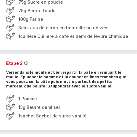
75g Sucre en poudre
75g Beurre fondu
100g Farine
3càs Jus de citron en bouteille ou un zest
1cuillère Cuillère à café et demi de levure chimique
Etape 2
/3
Verser dans le moule et bien répartir la pâte en remuant le
moule. Éplucher la pomme et la couper en fines tranches que
vous posez sur la pâte puis mettre partout des petits
morceaux de beurre. Saupoudrer avec le sucre vanillé.
1 Pomme
15g Beurre demi sel
1sachet Sachet de sucre vanillé