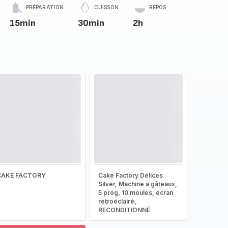
PRÉPARATION
CUISSON
REPOS
15min
30min
2h
CAKE FACTORY
Cake Factory Délices
Silver, Machine à gâteaux,
5 prog, 10 moules, écran
rétroéclairé,
RECONDITIONNÉ