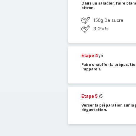
Dans un saladier, faire blanc
citron.
150g De sucre
3 Œufs
Etape 4
/5
Faire chauffer la préparati
l'appareil.
Etape 5
/5
Verser la préparation sur l
dégustation.