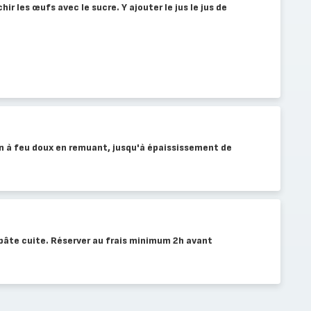
hir les œufs avec le sucre. Y ajouter le jus le jus de
on à feu doux en remuant, jusqu'à épaississement de
a pâte cuite. Réserver au frais minimum 2h avant