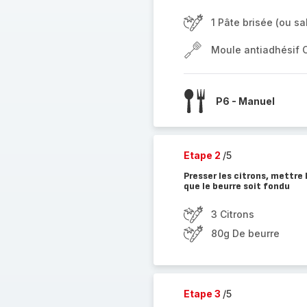
1 Pâte brisée (ou sa
Moule antiadhésif 
P6 - Manuel
Etape 2
/5
Presser les citrons, mettre 
que le beurre soit fondu
3 Citrons
80g De beurre
Etape 3
/5