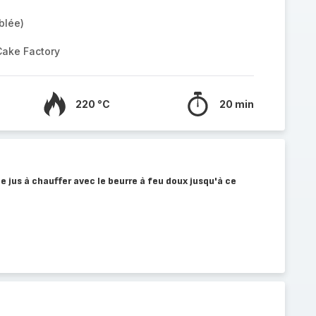
blée)
Cake Factory
220 °C
20 min
le jus à chauffer avec le beurre à feu doux jusqu'à ce