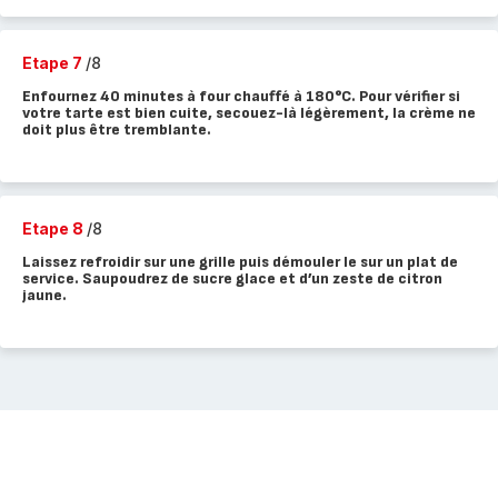
Etape 7
/8
Enfournez 40 minutes à four chauffé à 180°C. Pour vérifier si
votre tarte est bien cuite, secouez-là légèrement, la crème ne
doit plus être tremblante.
Etape 8
/8
Laissez refroidir sur une grille puis démouler le sur un plat de
service. Saupoudrez de sucre glace et d’un zeste de citron
jaune.