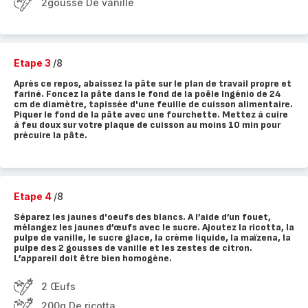
2gousse De vanille
Etape 3
/8
Après ce repos, abaissez la pâte sur le plan de travail propre et
fariné. Foncez la pâte dans le fond de la poêle Ingénio de 24
cm de diamètre, tapissée d'une feuille de cuisson alimentaire.
Piquer le fond de la pâte avec une fourchette. Mettez à cuire
à feu doux sur votre plaque de cuisson au moins 10 min pour
précuire la pâte.
Etape 4
/8
Séparez les jaunes d'oeufs des blancs. A l’aide d’un fouet,
mélangez les jaunes d’œufs avec le sucre. Ajoutez la ricotta, la
pulpe de vanille, le sucre glace, la crème liquide, la maïzena, la
pulpe des 2 gousses de vanille et les zestes de citron.
L’appareil doit être bien homogène.
2 Œufs
200g De ricotta