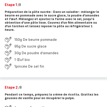
Etape 1
/8
Préparation de la pâte sucrée : Dans un saladier : mélanger le
beurre en pommade avec le sucre glace, la poudre d’amandes
et l’œuf. Mélangez et ajoutez la farine avec le sel, jusqu'à
obtention d'une pâte lisse. Couvrez d’un film alimentaire ou
d’un torchon et laissez reposer la pâte au réfrigérateur 1
heure.
150g De beurre pommade
95g De sucre glace
30g De poudre d’amandes
1 Œuf bio
1pincée De sel fin
Etape 2
/8
Pendant ce temps, préparez la crème de ricotta. Grattez les
gousses de vanille pour en récupérer la pulpe.