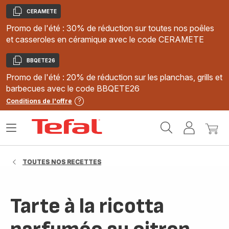
CERAMETE
Copier
Promo de l'été : 30% de réduction sur toutes nos poêles
et casseroles en céramique avec le code CERAMETE
BBQETE26
Copier
Promo de l'été : 20% de réduction sur les planchas, grills et
barbecues avec le code BBQETE26
Conditions de l'offre
Accueil
Ouvrir
Mon
Mon
Tefal
le
compte
panie
menu
TOUTES NOS RECETTES
Tarte à la ricotta