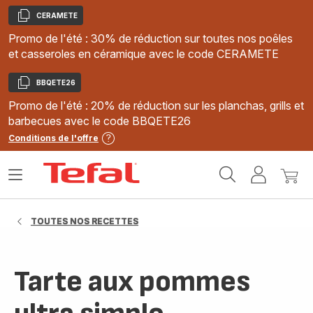
CERAMETE
Copier
Promo de l'été : 30% de réduction sur toutes nos poêles
et casseroles en céramique avec le code CERAMETE
BBQETE26
Copier
Promo de l'été : 20% de réduction sur les planchas, grills et
barbecues avec le code BBQETE26
Conditions de l'offre
Accueil
Ouvrir
Mon
Mon
Tefal
le
compte
panie
menu
TOUTES NOS RECETTES
Tarte aux pommes