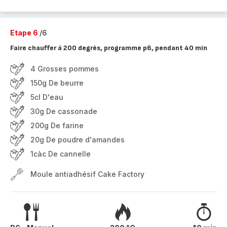
Etape 6
/6
Faire chauffer à 200 degrés, programme p6, pendant 40 min
4 Grosses pommes
150g De beurre
5cl D'eau
30g De cassonade
200g De farine
20g De poudre d'amandes
1càc De cannelle
Moule antiadhésif Cake Factory