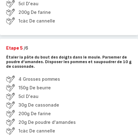
5cl D'eau
200g De farine
1càc De cannelle
Etape 5
/6
Étaler la pâte du bout des doigts dans le moule. Parsemer de
poudre d'amandes. Disposer les pommes et saupoudrer de 10 g
de cassonade.
4 Grosses pommes
150g De beurre
5cl D'eau
30g De cassonade
200g De farine
20g De poudre d'amandes
1càc De cannelle