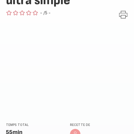
ultra simple
-
/5
-
ratings.0
TEMPS TOTAL
RECETTE DE
55min