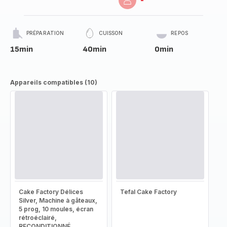
-
PRÉPARATION
CUISSON
REPOS
15min
40min
0min
Appareils compatibles (10)
Cake Factory Délices
Tefal Cake Factory
Silver, Machine à gâteaux,
5 prog, 10 moules, écran
rétroéclairé,
RECONDITIONNÉ