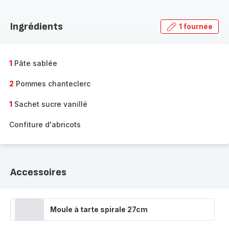
Ingrédients
1 fournée
1
Pâte sablée
2
Pommes chanteclerc
1
Sachet sucre vanillé
Confiture d'abricots
Accessoires
Moule à tarte spirale 27cm