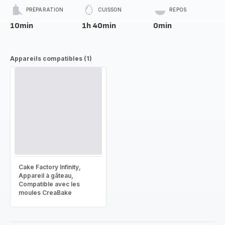
PRÉPARATION
CUISSON
REPOS
10min
1h 40min
0min
Appareils compatibles (1)
Cake Factory Infinity,
Appareil à gâteau,
Compatible avec les
moules CreaBake