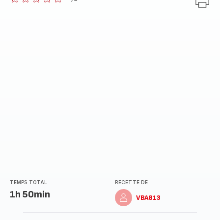
ratings.0
TEMPS TOTAL
RECETTE DE
1h 50min
VBA813