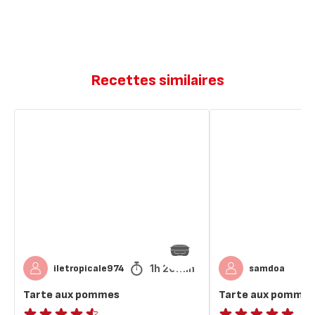
Recettes similaires
Tarte
Tarte
aux
aux
pommes
pommes
1h 20min
iletropicale974
samdoa
Tarte aux pommes
Tarte aux pommes