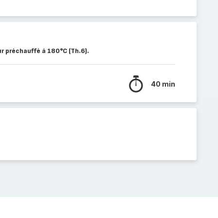
ur préchauffé à 180°C (Th.6).
40 min