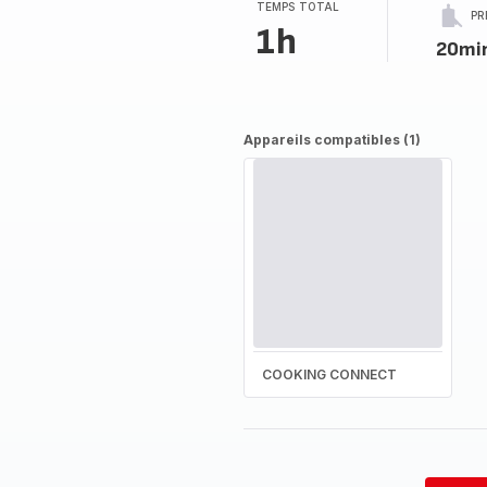
(moyenne)
TEMPS TOTAL
PR
1h
20mi
Appareils compatibles (1)
COOKING CONNECT