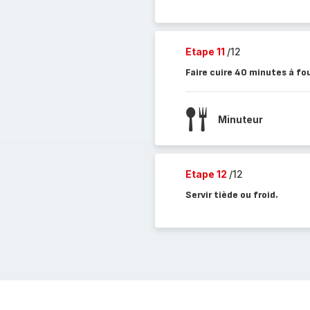
Etape 11
/12
Faire cuire 40 minutes à fo
Minuteur
Etape 12
/12
Servir tiède ou froid.