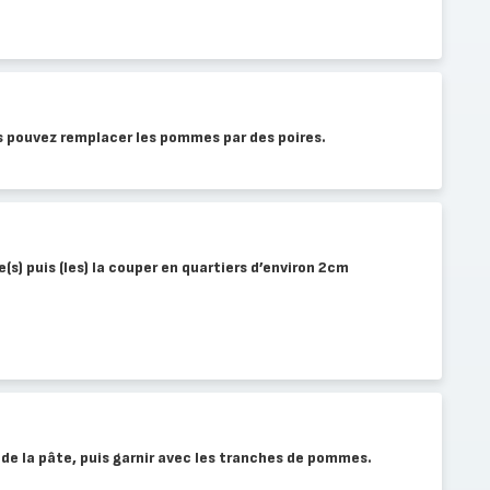
 pouvez remplacer les pommes par des poires.
e(s) puis (les) la couper en quartiers d’environ 2cm
n de la pâte, puis garnir avec les tranches de pommes.