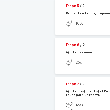
Etape 5
/12
Pendant ce temps, préparer l
100g
Etape 6
/12
Ajouter la crème.
25cl
Etape 7
/12
Ajouter (les) l'oeuf(s) et l'
fouet (ou d'un robot).
1càs