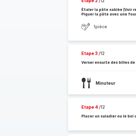
Etape 2
/12
Étaler la pâte sablée (Voir 
Piquer la pâte avec une fo
1pièce
Etape 3
/12
Verser ensuite des billes de
Minuteur
Etape 4
/12
Placer un saladier ou le bol 