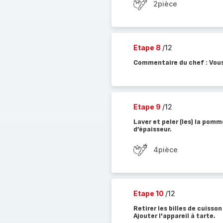
2pièce
Etape 8
/12
Commentaire du chef : Vous
Etape 9
/12
Laver et peler (les) la pomm
d’épaisseur.
4pièce
Etape 10
/12
Retirer les billes de cuisso
Ajouter l'appareil à tarte.