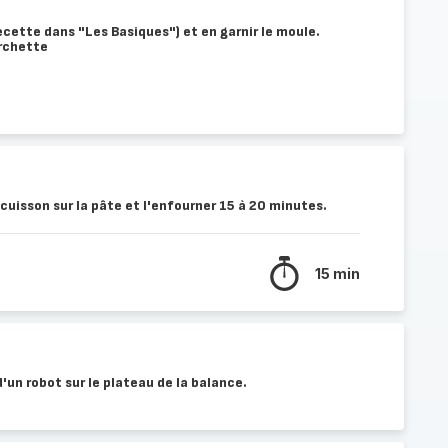
recette dans "Les Basiques") et en garnir le moule.
urchette
 cuisson sur la pâte et l'enfourner 15 à 20 minutes.
15 min
d'un robot sur le plateau de la balance.