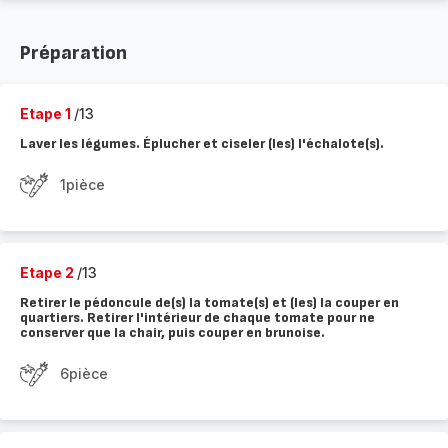
Préparation
Etape 1
/13
Laver les légumes. Éplucher et ciseler (les) l'échalote(s).
1pièce
Etape 2
/13
Retirer le pédoncule de(s) la tomate(s) et (les) la couper en
quartiers. Retirer l'intérieur de chaque tomate pour ne
conserver que la chair, puis couper en brunoise.
6pièce