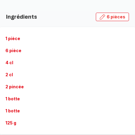
Ingrédients
6 pièces
1 pièce
6 pièce
4 cl
2 cl
2 pincée
1 botte
1 botte
125 g