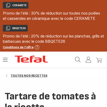
CERAMETE
Copier
Promo de l'été : 30% de réduction sur toutes nos poêles
et casseroles en céramique avec le code CERAMETE
BBQETE26
Copier
Promo de l'été : 20% de réduction sur les planchas, grills et
barbecues avec le code BBQETE26
Conditions de l'offre
Accueil
Ouvrir
Mon
Mon
Tefal
le
compte
panie
menu
TOUTES NOS RECETTES
Tartare de tomates à