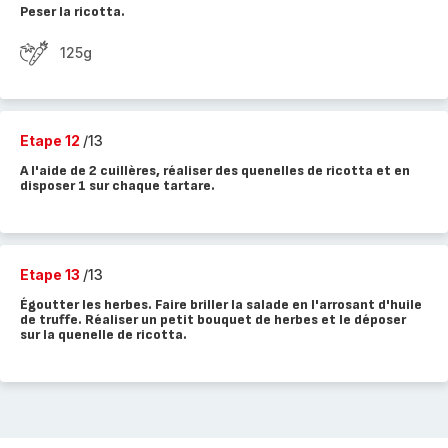
Peser la ricotta.
125g
Etape 12
/13
A l'aide de 2 cuillères, réaliser des quenelles de ricotta et en
disposer 1 sur chaque tartare.
Etape 13
/13
Égoutter les herbes. Faire briller la salade en l'arrosant d'huile
de truffe. Réaliser un petit bouquet de herbes et le déposer
sur la quenelle de ricotta.