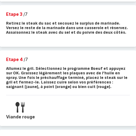
Etape 3
/7
Retirez le steak du sac et secouez le surplus de marinade.
Versez le reste de la marinade dans une casserole et réservez.
Assaisonnez le steak avec du sel et du poivre des deux côtés.
Etape 4
/7
Allumez le gril. Sélectionnez le programme Boeuf et appuyez
sur OK. Graissez légèrement les plaques avec de l'huile en
spray. Une fois le préchauffage terminé, placez le steak sur le
gril et fermez-le. Laissez cuire selon vos préférences :
saignant (jaune), à point (orange) ou bien cuit (rouge).
Viande rouge