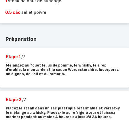
1
steak de haut de surlonge
0.5 càc
sel et poivre
Préparation
Etape 1
/7
Mélangez au fouet le jus de pomme, le whisky, le sirop
d’érable, la moutarde et la sauce Worcestershire. Incorporez
un oignon, de l’ail et du romarin.
Etape 2
/7
Placez le steak dans un sac plastique refermable et versez-y
le mélange au whisky. Placez-le au réfrigérateur et laissez
mariner pendant au moins 4 heures ou jusqu'à 24 heures.