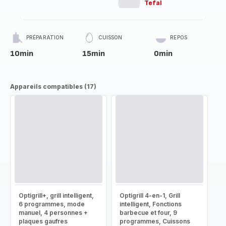
Tefal
PRÉPARATION
CUISSON
REPOS
10min
15min
0min
Appareils compatibles (17)
Optigrill+, grill intelligent,
Optigrill 4-en-1, Grill
6 programmes, mode
intelligent, Fonctions
manuel, 4 personnes +
barbecue et four, 9
plaques gaufres
programmes, Cuissons