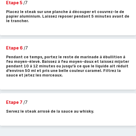
Etape 5
/7
Placez le steak sur une planche à découper et couvrez-le de
papier aluminium. Laissez reposer pendant 5 minutes avant de
le trancher.
Etape 6
/7
Pendant ce temps, portez le reste de marinade à ébullition à
feu moyen-élevé. Baissez à feu moyen-doux et laissez mijoter
pendant 10 à 12 minutes ou jusqu’à ce que le liquide ait réduit
d’environ 50 ml et pris une belle couleur caramel. Filtrez la
sauce et jetez les morceaux.
Etape 7
/7
Servez le steak arrosé de la sauce au whisky.