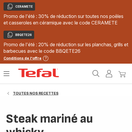
CERAMETE
Copier
Promo de l'été : 30% de réduction sur toutes nos poêles
et casseroles en céramique avec le code CERAMETE
BBQETE26
Copier
Promo de l'été : 20% de réduction sur les planchas, grills et
barbecues avec le code BBQETE26
Conditions de l'offre
Accueil
Ouvrir
Mon
Mon
Tefal
le
compte
panie
menu
TOUTES NOS RECETTES
Steak mariné au