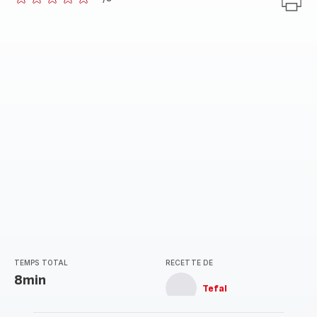
ratings.0
TEMPS TOTAL
RECETTE DE
8min
Tefal