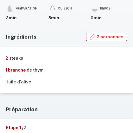
PRÉPARATION
CUISSON
REPOS
3min
5min
0min
Ingrédients
2 personnes
2
steaks
1 branche
de thym
Huile d'olive
Préparation
Etape 1
/2