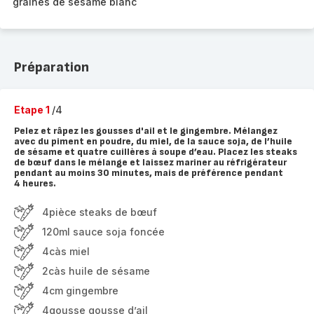
graines de sésame blanc
Préparation
Etape 1
/4
Pelez et râpez les gousses d'ail et le gingembre. Mélangez
avec du piment en poudre, du miel, de la sauce soja, de l’huile
de sésame et quatre cuillères à soupe d’eau. Placez les steaks
de bœuf dans le mélange et laissez mariner au réfrigérateur
pendant au moins 30 minutes, mais de préférence pendant
4 heures.
4pièce steaks de bœuf
120ml sauce soja foncée
4càs miel
2càs huile de sésame
4cm gingembre
4gousse gousse d’ail