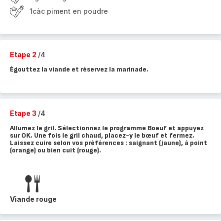
1càc piment en poudre
Etape 2
/4
Égouttez la viande et réservez la marinade.
Etape 3
/4
Allumez le gril. Sélectionnez le programme Boeuf et appuyez
sur OK. Une fois le gril chaud, placez-y le bœuf et fermez.
Laissez cuire selon vos préférences : saignant (jaune), à point
(orange) ou bien cuit (rouge).
Viande rouge