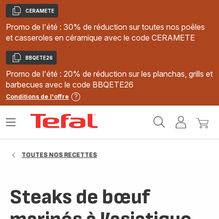
CERAMETE
Copier
Promo de l'été : 30% de réduction sur toutes nos poêles
et casseroles en céramique avec le code CERAMETE
BBQETE26
Copier
Promo de l'été : 20% de réduction sur les planchas, grills et
barbecues avec le code BBQETE26
Conditions de l'offre
Accueil
Ouvrir
Mon
Mon
Tefal
le
compte
panie
menu
TOUTES NOS RECETTES
Steaks de bœuf