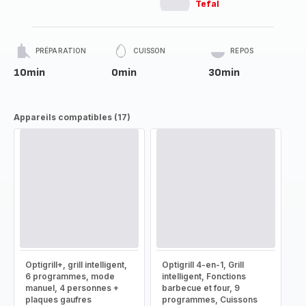
Tefal
PRÉPARATION
CUISSON
REPOS
10min
0min
30min
Appareils compatibles (17)
Optigrill+, grill intelligent,
Optigrill 4-en-1, Grill
6 programmes, mode
intelligent, Fonctions
manuel, 4 personnes +
barbecue et four, 9
plaques gaufres
programmes, Cuissons