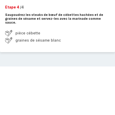
Etape 4
/4
Saupoudrez les steaks de bœuf de cébettes hachées et de
graines de sésame et servez-les avec la marinade comme
sauce.
pièce cébette
graines de sésame blanc