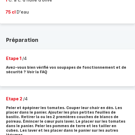
75 cl
D'eau
Préparation
Etape 1
/4
Avez-vous bien vérifié vos soupapes de fonctionnement et de
sécurité ? Voir la FAQ
Etape 2
/4
Peler et épépiner les tomates. Couper leur chair en dés. Les
placer dans le panier. Ajouter les plus petites feuilles de
basilic. Retirer la ou les 2 premières couches de blancs de
poireau. Émincer le cœur puis laver. Le placer sur les tomates
dans le panier. Peler les pommes de terre et les tailler en
cubes. Les laver et les placer dans le panier sur les autres
légumes.