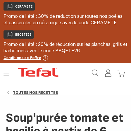
CERAMETE
Copier
Promo de l'été : 30% de réduction sur toutes nos poêles
et casseroles en céramique avec le code CERAMETE
BBQETE26
Copier
Promo de l'été : 20% de réduction sur les planchas, grills et
barbecues avec le code BBQETE26
Conditions de l'offre
Accueil
Ouvrir
Mon
Mon
Tefal
le
compte
panie
menu
TOUTES NOS RECETTES
Soup'purée tomate et