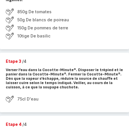
850g De tomates
50g De blancs de poireau
150g De pommes de terre
10tige De basilic
Etape 3
/4
Verser l’eau dans la Cocotte-Minute®. Disposer le trépied et le
panier dans la Cocotte-Minute®. Fermer la Cocotte-Minute®.
Dès que la vapeur s’échappe, réduire la source de chauffe et
laisser cuire selon le temps indiqué. Veiller, au cours de la
cuisson, à ce que la soupape chuchote.
75cl D'eau
Etape 4
/4