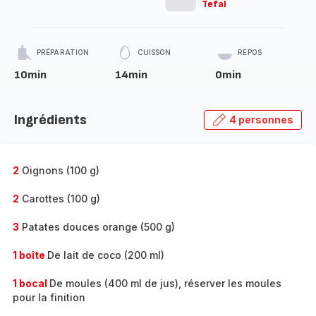
Tefal
PRÉPARATION
CUISSON
REPOS
10min
14min
0min
Ingrédients
4 personnes
2
Oignons (100 g)
2
Carottes (100 g)
3
Patates douces orange (500 g)
1 boîte
De lait de coco (200 ml)
1 bocal
De moules (400 ml de jus), réserver les moules
pour la finition