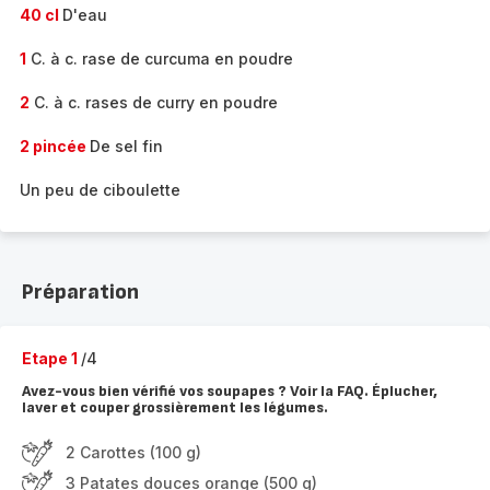
40 cl
D'eau
1
C. à c. rase de curcuma en poudre
2
C. à c. rases de curry en poudre
2 pincée
De sel fin
Un peu de ciboulette
Préparation
Etape 1
/4
Avez-vous bien vérifié vos soupapes ? Voir la FAQ. Éplucher,
laver et couper grossièrement les légumes.
2 Carottes (100 g)
3 Patates douces orange (500 g)