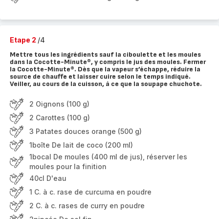
Etape 2
/4
Mettre tous les ingrédients sauf la ciboulette et les moules
dans la Cocotte-Minute®, y compris le jus des moules. Fermer
la Cocotte-Minute®. Dès que la vapeur s’échappe, réduire la
source de chauffe et laisser cuire selon le temps indiqué.
Veiller, au cours de la cuisson, à ce que la soupape chuchote.
2 Oignons (100 g)
2 Carottes (100 g)
3 Patates douces orange (500 g)
1boîte De lait de coco (200 ml)
1bocal De moules (400 ml de jus), réserver les
moules pour la finition
40cl D'eau
1 C. à c. rase de curcuma en poudre
2 C. à c. rases de curry en poudre