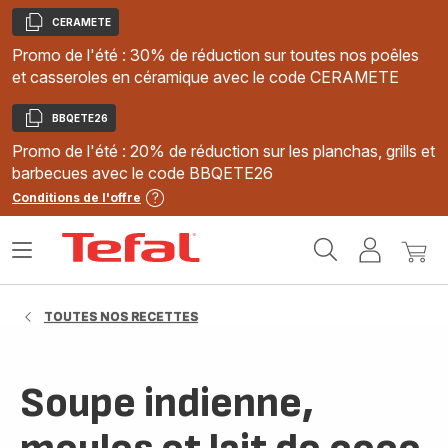
CERAMETE
Copier
Promo de l'été : 30% de réduction sur toutes nos poêles
et casseroles en céramique avec le code CERAMETE
BBQETE26
Copier
Promo de l'été : 20% de réduction sur les planchas, grills et
barbecues avec le code BBQETE26
Conditions de l'offre
Accueil
Ouvrir
Mon
Mon
Tefal
le
compte
panie
menu
TOUTES NOS RECETTES
Soupe indienne,