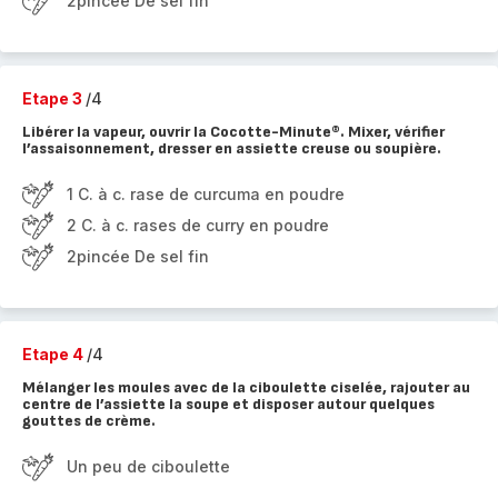
2pincée De sel fin
Etape 3
/4
Libérer la vapeur, ouvrir la Cocotte-Minute®. Mixer, vérifier
l’assaisonnement, dresser en assiette creuse ou soupière.
1 C. à c. rase de curcuma en poudre
2 C. à c. rases de curry en poudre
2pincée De sel fin
Etape 4
/4
Mélanger les moules avec de la ciboulette ciselée, rajouter au
centre de l’assiette la soupe et disposer autour quelques
gouttes de crème.
Un peu de ciboulette