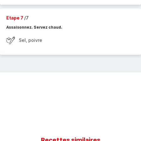
Etape 7
/7
Assaisonnez. Servez chaud.
Sel, poivre
Recettes similaires