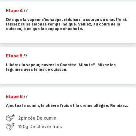
Etape 4
/7
Dès que la vapeur s’échappe, réduisez la source de chauffe et
laissez cuire selon le temps indiqué. Veillez, au cours de la
cuisson, à ce que la soupape chuchote.
Etape 5
/7
Libérez la vapeur, ouvrez la Cocotte-Minute®. Mixez les
légumes avec le jus de cuisson.
Etape 6
/7
Ajoutez le cumin, le chèvre frais et la crème allégée. Remixez.
2pincée De cumin
120g De chèvre frais