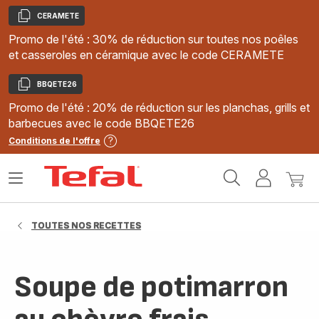
CERAMETE
Copier
Promo de l'été : 30% de réduction sur toutes nos poêles
et casseroles en céramique avec le code CERAMETE
BBQETE26
Copier
Promo de l'été : 20% de réduction sur les planchas, grills et
barbecues avec le code BBQETE26
Conditions de l'offre
Accueil
Ouvrir
Mon
Mon
Tefal
le
compte
panie
menu
TOUTES NOS RECETTES
Soupe de potimarron