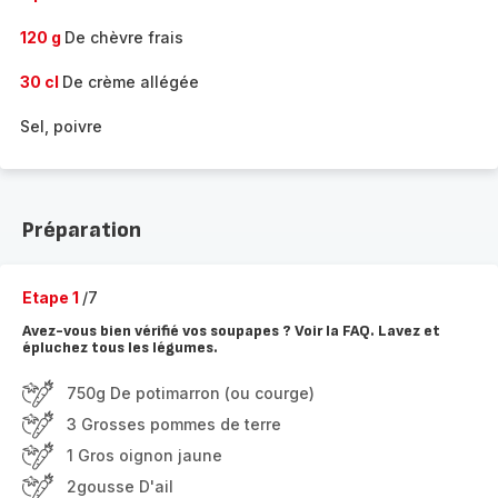
120 g
De chèvre frais
30 cl
De crème allégée
Sel, poivre
Préparation
Etape 1
/7
Avez-vous bien vérifié vos soupapes ? Voir la FAQ. Lavez et
épluchez tous les légumes.
750g De potimarron (ou courge)
3 Grosses pommes de terre
1 Gros oignon jaune
2gousse D'ail