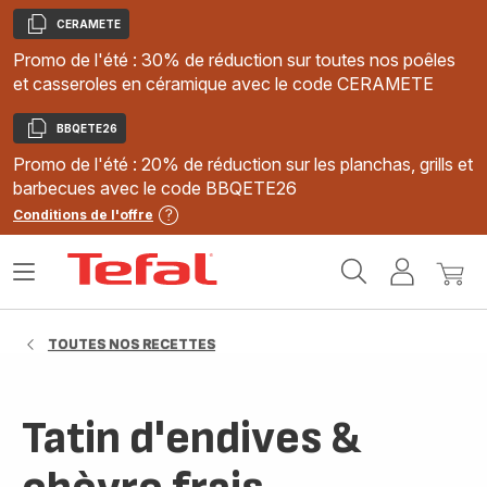
CERAMETE
Copier
Promo de l'été : 30% de réduction sur toutes nos poêles
et casseroles en céramique avec le code CERAMETE
BBQETE26
Copier
Promo de l'été : 20% de réduction sur les planchas, grills et
barbecues avec le code BBQETE26
Conditions de l'offre
Accueil
Ouvrir
Mon
Mon
Tefal
le
compte
panie
menu
TOUTES NOS RECETTES
Tatin d'endives &