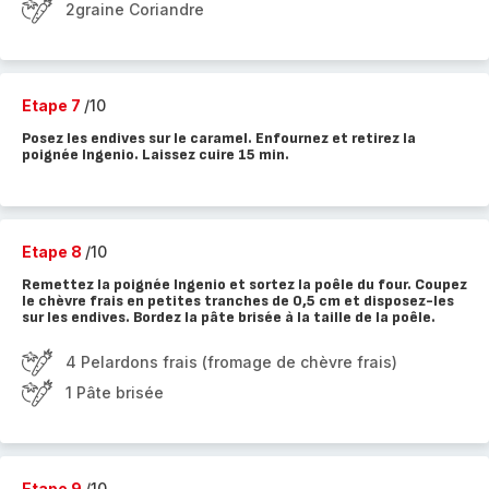
2graine Coriandre
Etape 7
/10
Posez les endives sur le caramel. Enfournez et retirez la
poignée Ingenio. Laissez cuire 15 min.
Etape 8
/10
Remettez la poignée Ingenio et sortez la poêle du four. Coupez
le chèvre frais en petites tranches de 0,5 cm et disposez-les
sur les endives. Bordez la pâte brisée à la taille de la poêle.
4 Pelardons frais (fromage de chèvre frais)
1 Pâte brisée
Etape 9
/10