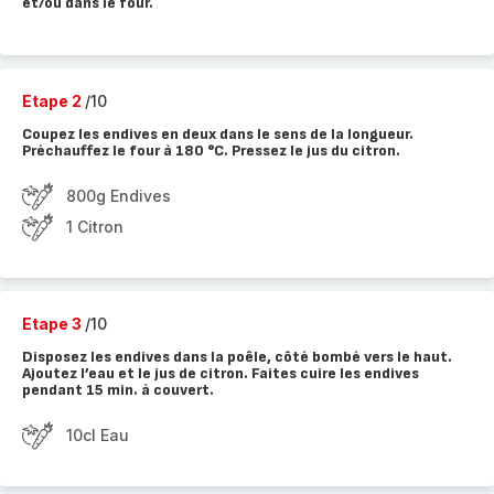
et/ou dans le four.
Etape 2
/10
Coupez les endives en deux dans le sens de la longueur.
Préchauffez le four à 180 °C. Pressez le jus du citron.
800g Endives
1 Citron
Etape 3
/10
Disposez les endives dans la poêle, côté bombé vers le haut.
Ajoutez l’eau et le jus de citron. Faites cuire les endives
pendant 15 min. à couvert.
10cl Eau