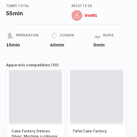
TEMPS TOTAL
RECETTE DE
55min
Vivi91
PRÉPARATION
CUISSON
REPOS
15min
40min
0min
Appareils compatibles (10)
Cake Factory Délices
Tefal Cake Factory
Silver, Machine à gâteaux,