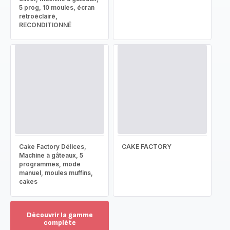
5 prog, 10 moules, écran
rétroéclairé,
RECONDITIONNÉ
Cake Factory Délices,
CAKE FACTORY
Machine à gâteaux, 5
programmes, mode
manuel, moules muffins,
cakes
Découvrir la gamme
complète