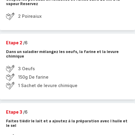
vapeur Reservez
2 Poireaiux
Etape 2
/6
Dans un saladier mélangez les oeufs, la farine et la levure
chimique
3 Oeufs
150g De farine
1 Sachet de levure chimique
Etape 3
/6
Faites tiédir le lait et a ajoutez à la préparation avec l huile et
le sel