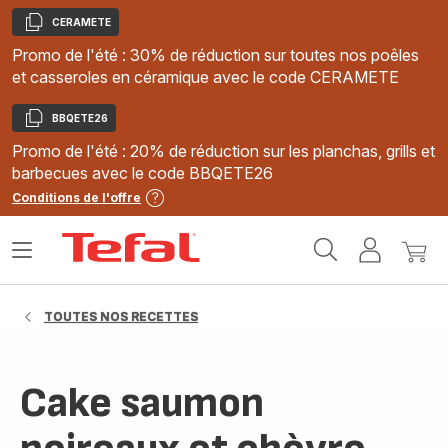
CERAMETE
Copier
Promo de l'été : 30% de réduction sur toutes nos poêles
et casseroles en céramique avec le code CERAMETE
BBQETE26
Copier
Promo de l'été : 20% de réduction sur les planchas, grills et
barbecues avec le code BBQETE26
Conditions de l'offre
Accueil
Ouvrir
Mon
Mon
Tefal
le
compte
panie
menu
TOUTES NOS RECETTES
Cake saumon