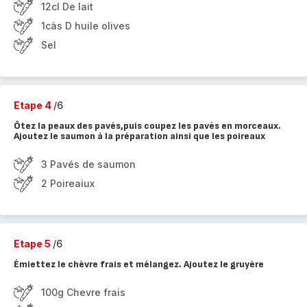
12cl De lait
1càs D huile olives
Sel
Etape 4
/6
Ôtez la peaux des pavés,puis coupez les pavés en morceaux.
Ajoutez le saumon à la préparation ainsi que les poireaux
3 Pavés de saumon
2 Poireaiux
Etape 5
/6
Émiettez le chèvre frais et mélangez. Ajoutez le gruyère
100g Chevre frais