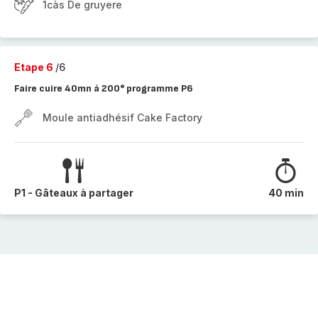
1càs De gruyere
Etape 6
/6
Faire cuire 40mn à 200° programme P6
Moule antiadhésif Cake Factory
P1 - Gâteaux à partager
40 min