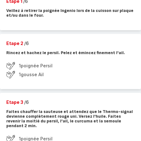
Etape 1
/6
Veillez à retirer la poignée Ingenio lors de la cuisson sur plaque
et/ou dans le four.
Etape 2
/6
Rincez et hachez le persil. Pelez et émincez finement l'ail.
1poignée Persil
1gousse Ail
Etape 3
/6
Faites chauffer la sauteuse et attendez que le Thermo-signal
devienne complètement rouge uni. Versez l'huile. Faites
revenir la moitié du persil, l'ail, le curcuma et la semoule
pendant 2 min.
1poignée Persil