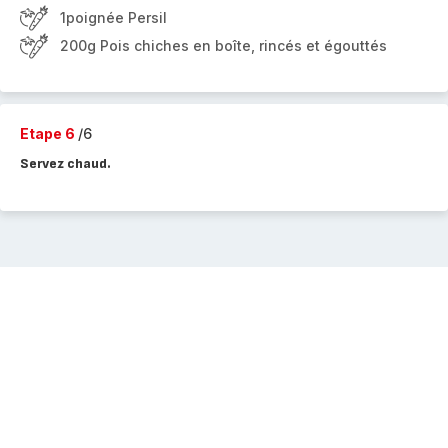
1poignée Persil
200g Pois chiches en boîte, rincés et égouttés
Etape 6
/6
Servez chaud.