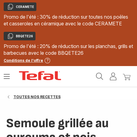
CERAMETE
Copier
Promo de l'été : 30% de réduction sur toutes nos poêles
et casseroles en céramique avec le code CERAMETE
BBQETE26
Copier
Promo de l'été : 20% de réduction sur les planchas, grills et
barbecues avec le code BBQETE26
Conditions de l'offre
Accueil
Ouvrir
Mon
Mon
Tefal
le
compte
panie
menu
TOUTES NOS RECETTES
Semoule grillée au