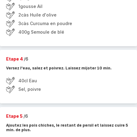
1gousse Ail
2càs Huile d'olive
3càs Curcuma en poudre
400g Semoule de blé
Etape 4
/6
Versez l'eau, salez et poivrez. Laissez mijoter 10 min.
40cl Eau
Sel, poivre
Etape 5
/6
Ajoutez les pois chiches, le restant de persil et laissez cuire 5
min. de plus.